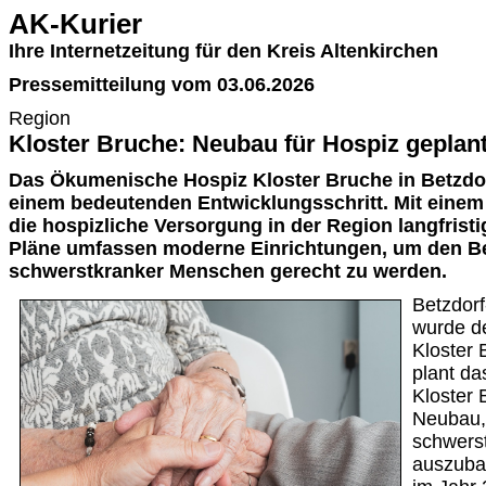
AK-Kurier
Ihre Internetzeitung für den Kreis Altenkirchen
Pressemitteilung vom 03.06.2026
Region
Kloster Bruche: Neubau für Hospiz geplan
Das Ökumenische Hospiz Kloster Bruche in Betzdor
einem bedeutenden Entwicklungsschritt. Mit einem
die hospizliche Versorgung in der Region langfristi
Pläne umfassen moderne Einrichtungen, um den B
schwerstkranker Menschen gerecht zu werden.
Betzdorf
wurde de
Kloster 
plant d
Kloster
Neubau,
schwers
auszubau