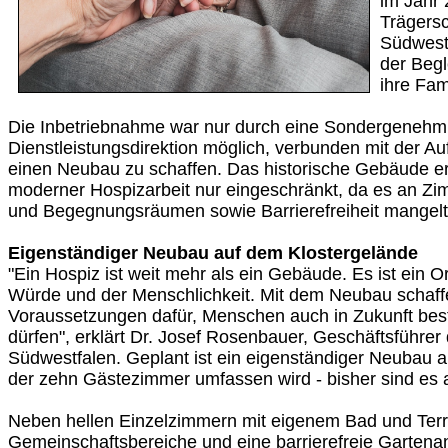
im Jahr 
Trägersc
Südwestf
der Begl
ihre Fam
Die Inbetriebnahme war nur durch eine Sondergenehmi
Dienstleistungsdirektion möglich, verbunden mit der Au
einen Neubau zu schaffen. Das historische Gebäude erf
moderner Hospizarbeit nur eingeschränkt, da es an Z
und Begegnungsräumen sowie Barrierefreiheit mangelt
Eigenständiger Neubau auf dem Klostergelände
"Ein Hospiz ist weit mehr als ein Gebäude. Es ist ein O
Würde und der Menschlichkeit. Mit dem Neubau schaffe
Voraussetzungen dafür, Menschen auch in Zukunft best
dürfen", erklärt Dr. Josef Rosenbauer, Geschäftsführer 
Südwestfalen. Geplant ist ein eigenständiger Neubau 
der zehn Gästezimmer umfassen wird - bisher sind es a
Neben hellen Einzelzimmern mit eigenem Bad und Terr
Gemeinschaftsbereiche und eine barrierefreie Gartena