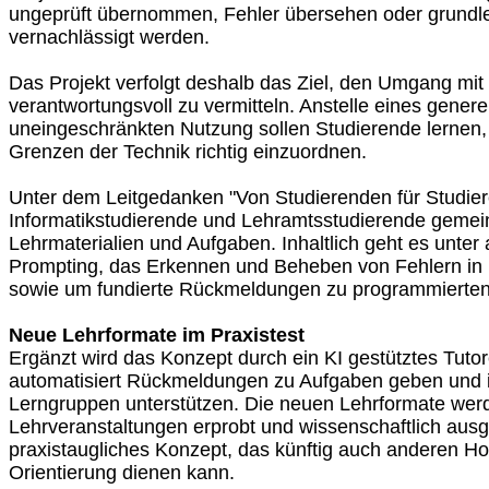
ungeprüft übernommen, Fehler übersehen oder grundl
vernachlässigt werden.
Das Projekt verfolgt deshalb das Ziel, den Umgang mit
verantwortungsvoll zu vermitteln. Anstelle eines genere
uneingeschränkten Nutzung sollen Studierende lernen,
Grenzen der Technik richtig einzuordnen.
Unter dem Leitgedanken "Von Studierenden für Studier
Informatikstudierende und Lehramtsstudierende geme
Lehrmaterialien und Aufgaben. Inhaltlich geht es unte
Prompting, das Erkennen und Beheben von Fehlern in
sowie um fundierte Rückmeldungen zu programmierte
Neue Lehrformate im Praxistest
Ergänzt wird das Konzept durch ein KI gestütztes Tuto
automatisiert Rückmeldungen zu Aufgaben geben und 
Lerngruppen unterstützen. Die neuen Lehrformate werd
Lehrveranstaltungen erprobt und wissenschaftlich ausgew
praxistaugliches Konzept, das künftig auch anderen H
Orientierung dienen kann.