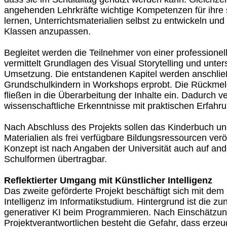
angehenden Lehrkräfte wichtige Kompetenzen für ihre s
lernen, Unterrichtsmaterialien selbst zu entwickeln und
Klassen anzupassen.
Begleitet werden die Teilnehmer von einer professionelle
vermittelt Grundlagen des Visual Storytelling und unters
Umsetzung. Die entstandenen Kapitel werden anschli
Grundschulkindern in Workshops erprobt. Die Rückme
fließen in die Überarbeitung der Inhalte ein. Dadurch v
wissenschaftliche Erkenntnisse mit praktischen Erfahr
Nach Abschluss des Projekts sollen das Kinderbuch u
Materialien als frei verfügbare Bildungsressourcen verö
Konzept ist nach Angaben der Universität auch auf a
Schulformen übertragbar.
Reflektierter Umgang mit Künstlicher Intelligenz
Das zweite geförderte Projekt beschäftigt sich mit dem
Intelligenz im Informatikstudium. Hintergrund ist die
generativer KI beim Programmieren. Nach Einschätzun
Projektverantwortlichen besteht die Gefahr, dass erz