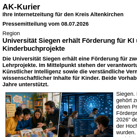
AK-Kurier
Ihre Internetzeitung für den Kreis Altenkirchen
Pressemitteilung vom 08.07.2026
Region
Universität Siegen erhält Förderung für KI
Kinderbuchprojekte
Die Universität Siegen erhält eine Förderung für zw
Lehrprojekte. Im Mittelpunkt stehen der verantwor
Künstlicher Intelligenz sowie die verständliche Ver
wissenschaftlicher Inhalte für Kinder. Beide Vorha
Jahre unterstützt.
Siegen. 
gehört 
deren Pr
Förderp
2026" de
der Hoc
wurden. 