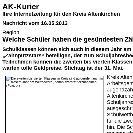
AK-Kurier
Ihre Internetzeitung für den Kreis Altenkirchen
Nachricht vom 16.05.2013
Region
Welche Schüler haben die gesündesten Z
Schulklassen können sich auch in diesem Jahr am
„Zahnputzstars“ beteiligen, der zum Schuljahresbeg
Teilnehmen können die zweiten bis vierten Klassen.
warten tolle Geldpreise. Stichtag ist der 31. Mai.
Kreis Alten
Arbeitsgem
Jugendzahn
Altenkirch
Schuljahre
ausgeschr
Schulwettb
für die zwe
hin. Die S