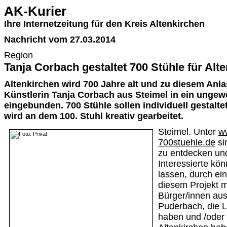
AK-Kurier
Ihre Internetzeitung für den Kreis Altenkirchen
Nachricht vom 27.03.2014
Region
Tanja Corbach gestaltet 700 Stühle für Alt
Altenkirchen wird 700 Jahre alt und zu diesem Anlas
Künstlerin Tanja Corbach aus Steimel in ein ungew
eingebunden. 700 Stühle sollen individuell gestal
wird an dem 100. Stuhl kreativ gearbeitet.
Steimel. Unter
w
700stuehle.de
si
zu entdecken un
Interessierte kön
lassen, durch ei
diesem Projekt m
Bürger/innen au
Puderbach, die L
haben und /oder