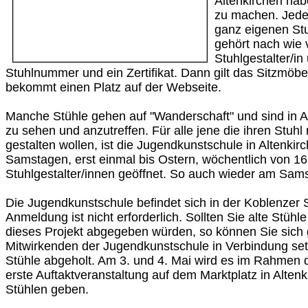
Altenkirchen habe
zu machen. Jede
ganz eigenen Stu
gehört nach wie 
Stuhlgestalter/i
Stuhlnummer und ein Zertifikat. Dann gilt das Sitzmöbel 
bekommt einen Platz auf der Webseite.
Manche Stühle gehen auf "Wanderschaft" und sind in 
zu sehen und anzutreffen. Für alle jene die ihren Stuhl
gestalten wollen, ist die Jugendkunstschule in Alten
Samstagen, erst einmal bis Ostern, wöchentlich von 16 
Stuhlgestalter/innen geöffnet. So auch wieder am Samst
Die Jugendkunstschule befindet sich in der Koblenzer St
Anmeldung ist nicht erforderlich. Sollten Sie alte Stühle
dieses Projekt abgegeben würden, so können Sie sich 
Mitwirkenden der Jugendkunstschule in Verbindung se
Stühle abgeholt. Am 3. und 4. Mai wird es im Rahmen d
erste Auftaktveranstaltung auf dem Marktplatz in Altenk
Stühlen geben.