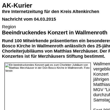
AK-Kurier
Ihre Internetzeitung für den Kreis Altenkirchen
Nachricht vom 04.03.2015
Region
Beeindruckendes Konzert in Wallmenroth
Rund 100 Mitwirkende präsentierten ein besonderes
Bosco Kirche in Wallmenroth anlässlich des 25-jäh
Chorleiterjubiläums von Matthias Merzhäuser. Der 
Konzertes ist für Merzhäusers Stiftung bestimmt.
Wallmen
vergebli
Konzert 
jährigen
Matthia
MGV "Li
durchzu
Samstag,