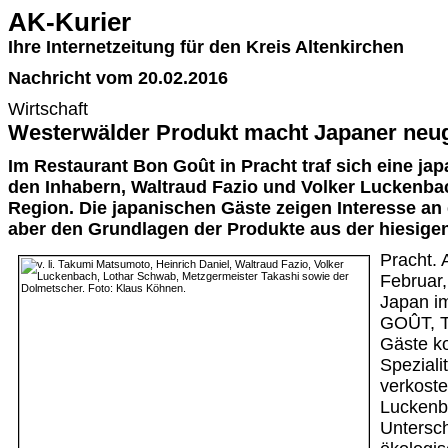
AK-Kurier
Ihre Internetzeitung für den Kreis Altenkirchen
Nachricht vom 20.02.2016
Wirtschaft
Westerwälder Produkt macht Japaner neug
Im Restaurant Bon Goût in Pracht traf sich eine ja
den Inhabern, Waltraud Fazio und Volker Luckenb
Region. Die japanischen Gäste zeigen Interesse an
aber den Grundlagen der Produkte aus der hiesige
Pracht.
Februar,
Japan i
GOÛT, Ta
Gäste k
Speziali
verkoste
Luckenb
Untersc