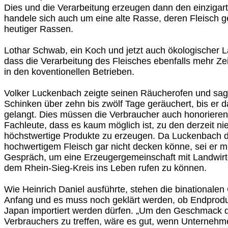
Dies und die Verarbeitung erzeugen dann den einziga
handele sich auch um eine alte Rasse, deren Fleisch ge
heutiger Rassen.
Lothar Schwab, ein Koch und jetzt auch ökologischer La
dass die Verarbeitung des Fleisches ebenfalls mehr Ze
in den koventionellen Betrieben.
Volker Luckenbach zeigte seinen Räucherofen und sagt
Schinken über zehn bis zwölf Tage geräuchert, bis er
gelangt. Dies müssen die Verbraucher auch honorieren.
Fachleute, dass es kaum möglich ist, zu den derzeit ni
höchstwertige Produkte zu erzeugen. Da Luckenbach 
hochwertigem Fleisch gar nicht decken könne, sei er mi
Gespräch, um eine Erzeugergemeinschaft mit Landwir
dem Rhein-Sieg-Kreis ins Leben rufen zu können.
Wie Heinrich Daniel ausführte, stehen die binational
Anfang und es muss noch geklärt werden, ob Endprodu
Japan importiert werden dürfen. „Um den Geschmack 
Verbrauchers zu treffen, wäre es gut, wenn Unternehm