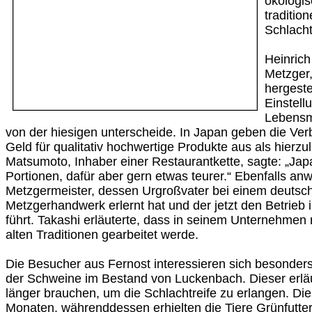
ökologi
traditio
Schlacht
Heinrich
Metzger,
hergestel
Einstell
Lebensmi
von der hiesigen unterscheide. In Japan geben die Ver
Geld für qualitativ hochwertige Produkte aus als hierz
Matsumoto, Inhaber einer Restaurantkette, sagte: „Jap
Portionen, dafür aber gern etwas teurer.“ Ebenfalls an
Metzgermeister, dessen Urgroßvater bei einem deuts
Metzgerhandwerk erlernt hat und der jetzt den Betrieb 
führt. Takashi erläuterte, dass in seinem Unternehme
alten Traditionen gearbeitet werde.
Die Besucher aus Fernost interessieren sich besonders 
der Schweine im Bestand von Luckenbach. Dieser erläu
länger brauchen, um die Schlachtreife zu erlangen. Di
Monaten, währenddessen erhielten die Tiere Grünfutter