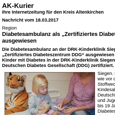
AK-Kurier
Ihre Internetzeitung für den Kreis Altenkirchen
Nachricht vom 18.03.2017
Region
Diabetesambulanz als „Zertifiziertes Dia
ausgewiesen
Die Diabetesambulanz an der DRK-Kinderklinik Sieg
„Zertifiziertes Diabeteszentrum DDG“ ausgewiesen
Kinder mit Diabetes in der DRK-Kinderklinik Siege
Deutschen Diabetes Gesellschaft (DDG) zertifiziert.
Siegen. 
wie vor 
Stoffwe
Kindesal
Deutsch
und Juge
bis 19 J
Diabetes