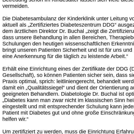
vermeiden.
Die Diabetesambulanz der Kinderklinik unter Leitung vo
aktuell als „Zertifiziertes Diabeteszentrum DDG“ ausge
dem ärztlichen Direktor Dr. Buchal „zeigt die Zertifizie
dass unsere Behandlung in allen Bereichen, Therapie
Schulungen den heutigen wissenschaftlichen Erkenntn
bringt unseren Patienten Sicherheit und ist für uns un
eine Anerkennung für die täglich zu leistende Arbeit.“
Erhält eine Einrichtung eines der Zertifikate der DDG 
Gesellschaft), so können Patienten sicher sein, dass sie
Praxis optimal, sprich: leitliniengerecht, behandelt werde
damit ein „Qualitätssiegel“ und dient der Orientierung 
geeigneten Behandlern. Diabetologie Dr. Buchal ist opt
„Diabetes kann man zwar nicht im klassischen Sinn heil
eingestellt und mit entsprechender Schulung kann jeder
Patient mit Diabetes gut und ohne große Einschränkun
helfen wir.“
Um zertifiziert zu werden, muss die Einrichtung Erfah