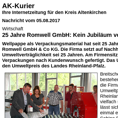
AK-Kurier
Ihre Internetzeitung für den Kreis Altenkirchen
Nachricht vom 05.08.2017
Wirtschaft
25 Jahre Romwell GmbH: Kein Jubiläum v
Wellpappe als Verpackungsmaterial hat seit 25 Ja
Romwell GmbH & Co KG. Die Firma setzt auf Nachha
Umweltverträglichkeit sei 25 Jahren. Am Firmensitz
Verpackungen nach Kundenwunsch gefertigt. Das 
den Umweltpreis des Landes Rheinland-Pfalz.
Breitsch
bestehe
die Firm
Umweltp
Rheinla
vielfach
lässt si
einmal e