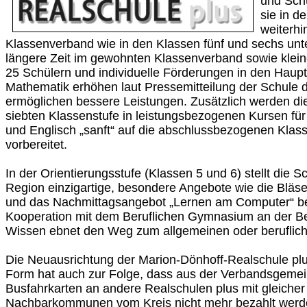
und Sch
sie in d
weiterhi
Klassenverband wie in den Klassen fünf und sechs unte
längere Zeit im gewohnten Klassenverband sowie klei
25 Schülern und individuelle Förderungen in den Haup
Mathematik erhöhen laut Pressemitteilung der Schule d
ermöglichen bessere Leistungen. Zusätzlich werden die
siebten Klassenstufe in leistungsbezogenen Kursen fü
und Englisch „sanft“ auf die abschlussbezogenen Klass
vorbereitet.
In der Orientierungsstufe (Klassen 5 und 6) stellt die 
Region einzigartige, besondere Angebote wie die Bläse
und das Nachmittagsangebot „Lernen am Computer“ be
Kooperation mit dem Beruflichen Gymnasium an der B
Wissen ebnet den Weg zum allgemeinen oder berufliche
Die Neuausrichtung der Marion-Dönhoff-Realschule plus
Form hat auch zur Folge, dass aus der Verbandsgeme
Busfahrkarten an andere Realschulen plus mit gleicher
Nachbarkommunen vom Kreis nicht mehr bezahlt werd