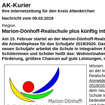
AK-Kurier
Ihre Internetzeitung für den Kreis Altenkirchen
Nachricht vom 09.02.2019
Region
Marion-Dönhoff-Realschule plus künftig int
Am 15. Februar startet an der Marion-Dönhoff-Real
die Anmeldephase für das Schuljahr 2019/2020. D
neuen Schuljahr arbeitet die Schule in integrativer 
Schülerinnen und Schüler heißt das: Wohnortnaher 
Förderung, größere Chancen auf gute Leistungen, 
Wissen. 
an der M
Realschu
Anmelde
2019/20
dem neue
Schule i
bedeutet