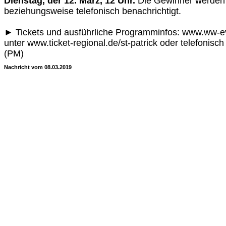
Dienstag, der 12. März, 12 Uhr.
Die Gewinner werden 
beziehungsweise telefonisch benachrichtigt.
► Tickets und ausführliche Programminfos: www.ww-ev
unter www.ticket-regional.de/st-patrick oder telefonisc
(PM)
Nachricht vom 08.03.2019