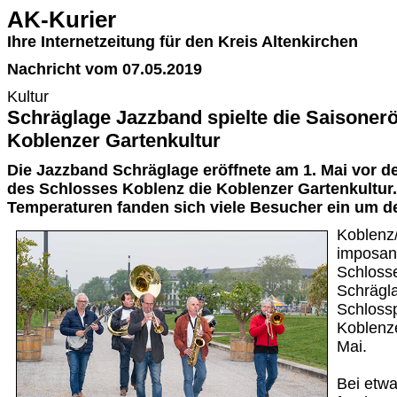
AK-Kurier
Ihre Internetzeitung für den Kreis Altenkirchen
Nachricht vom 07.05.2019
Kultur
Schräglage Jazzband spielte die Saisoner
Koblenzer Gartenkultur
Die Jazzband Schräglage eröffnete am 1. Mai vor d
des Schlosses Koblenz die Koblenzer Gartenkultur. 
Temperaturen fanden sich viele Besucher ein um d
Koblenz
imposan
Schlosse
Schrägl
Schlossp
Koblenze
Mai.
Bei etwa