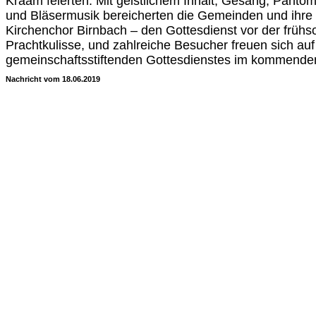
Kraam feierten. Mit geistlichem Inhalt, Gesang, Panto
und Bläsermusik bereicherten die Gemeinden und ihre 
Kirchenchor Birnbach – den Gottesdienst vor der früh
Prachtkulisse, und zahlreiche Besucher freuen sich au
gemeinschaftsstiftenden Gottesdienstes im kommende
Nachricht vom 18.06.2019