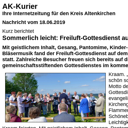
AK-Kurier
Ihre Internetzeitung für den Kreis Altenkirchen
Nachricht vom 18.06.2019
Kurz berichtet
Sommerlich leicht: Freiluft-Gottesdienst 
Mit geistlichem Inhalt, Gesang, Pantomime, Kinder
Bläsermusik fand der Freiluft-Gottesdienst auf de
statt. Zahlreiche Besucher freuen sich bereits auf
gemeinschaftsstiftenden Gottesdienstes im komme
Kraam. „
schön s
Motto de
Gottesdi
evangel
Kirchen
Flammer
Schöneb
Leichtig