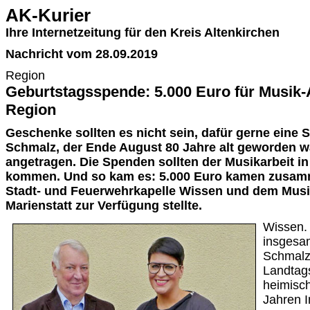
AK-Kurier
Ihre Internetzeitung für den Kreis Altenkirchen
Nachricht vom 28.09.2019
Region
Geburtstagsspende: 5.000 Euro für Musik-A
Region
Geschenke sollten es nicht sein, dafür gerne eine 
Schmalz, der Ende August 80 Jahre alt geworden wa
angetragen. Die Spenden sollten der Musikarbeit i
kommen. Und so kam es: 5.000 Euro kamen zusamm
Stadt- und Feuerwehrkapelle Wissen und dem Musik
Marienstatt zur Verfügung stellte.
Wissen.
insgesa
Schmalz
Landtags
heimisc
Jahren I