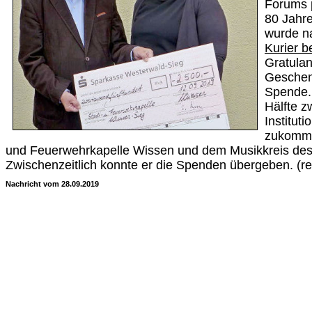
Forums 
80 Jahre
wurde na
Kurier b
Gratulan
Geschen
Spende. 
Hälfte z
Institut
zukomme
und Feuerwehrkapelle Wissen und dem Musikkreis des 
Zwischenzeitlich konnte er die Spenden übergeben. (re
Nachricht vom 28.09.2019