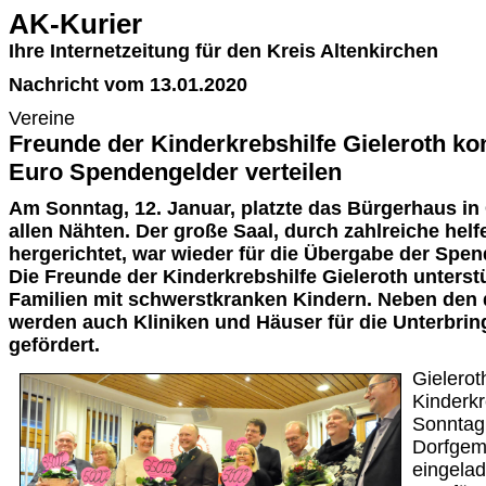
AK-Kurier
Ihre Internetzeitung für den Kreis Altenkirchen
Nachricht vom 13.01.2020
Vereine
Freunde der Kinderkrebshilfe Gieleroth ko
Euro Spendengelder verteilen
Am Sonntag, 12. Januar, platzte das Bürgerhaus in 
allen Nähten. Der große Saal, durch zahlreiche hel
hergerichtet, war wieder für die Übergabe der Spen
Die Freunde der Kinderkrebshilfe Gieleroth unterst
Familien mit schwerstkranken Kindern. Neben den
werden auch Kliniken und Häuser für die Unterbri
gefördert.
Gielerot
Kinderkr
Sonntag,
Dorfgem
eingela