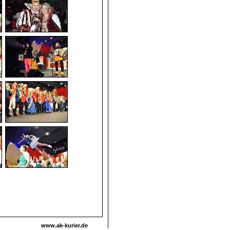
www.ak-kurier.de