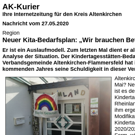
AK-Kurier
Ihre Internetzeitung für den Kreis Altenkirchen
Nachricht vom 27.05.2020
Region
Neuer Kita-Bedarfsplan: „Wir brauchen Be
Er ist ein Auslaufmodell. Zum letzten Mal dient er a
Analyse der Situation. Der Kindertagesstätten-Bed
Verbandsgemeinde Altenkirchen-Flammersfeld hat
kommenden Jahres seine Schuldigkeit in dieser Ve
Altenkir
Mai? Ne
ist es d
Kinderta
Rheinland
ihm erge
Modifika
Kinderta
2020/202