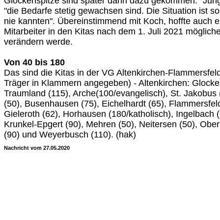
Glockenspitze sind später dann dazu gekommen." Jünge
"die Bedarfe stetig gewachsen sind. Die Situation ist so 
nie kannten". Übereinstimmend mit Koch, hoffte auch er
Mitarbeiter in den Kitas nach dem 1. Juli 2021 mögliche
verändern werde.
Von 40 bis 180
Das sind die Kitas in der VG Altenkirchen-Flammersfel
Träger in Klammern angegeben) - Altenkirchen: Glocken
Traumland (115), Arche(100/evangelisch), St. Jakobus 
(50), Busenhausen (75), Eichelhardt (65), Flammersfeld
Gieleroth (62), Horhausen (180/katholisch), Ingelbach (
Krunkel-Epgert (90), Mehren (50), Neitersen (50), Oberl
(90) und Weyerbusch (110). (hak)
Nachricht vom 27.05.2020