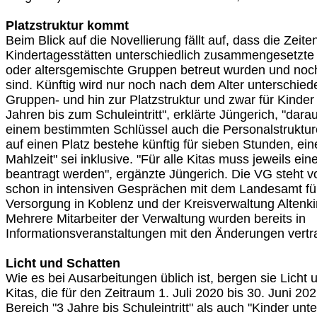
Platzstruktur kommt
Beim Blick auf die Novellierung fällt auf, dass die Zeite
Kindertagesstätten unterschiedlich zusammengesetzte 
oder altersgemischte Gruppen betreut wurden und noc
sind. Künftig wird nur noch nach dem Alter unterschie
Gruppen- und hin zur Platzstruktur und zwar für Kinder
Jahren bis zum Schuleintritt", erklärte Jüngerich, "dar
einem bestimmten Schlüssel auch die Personalstruktu
auf einen Platz bestehe künftig für sieben Stunden, ei
Mahlzeit" sei inklusive. "Für alle Kitas muss jeweils ei
beantragt werden", ergänzte Jüngerich. Die VG steht v
schon in intensiven Gesprächen mit dem Landesamt fü
Versorgung in Koblenz und der Kreisverwaltung Altenk
Mehrere Mitarbeiter der Verwaltung wurden bereits in
Informationsveranstaltungen mit den Änderungen vertr
Licht und Schatten
Wie es bei Ausarbeitungen üblich ist, bergen sie Licht 
Kitas, die für den Zeitraum 1. Juli 2020 bis 30. Juni 20
Bereich "3 Jahre bis Schuleintritt" als auch "Kinder unt