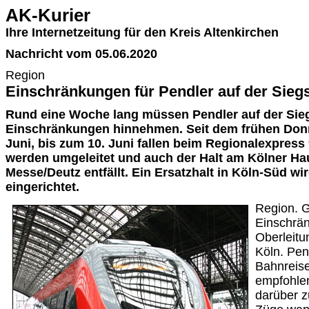
AK-Kurier
Ihre Internetzeitung für den Kreis Altenkirchen
Nachricht vom 05.06.2020
Region
Einschränkungen für Pendler auf der Sieg
Rund eine Woche lang müssen Pendler auf der Sieg
Einschränkungen hinnehmen. Seit dem frühen Don
Juni, bis zum 10. Juni fallen beim Regionalexpress
werden umgeleitet und auch der Halt am Kölner Ha
Messe/Deutz entfällt. Ein Ersatzhalt in Köln-Süd wir
eingerichtet.
Region. G
Einschrä
Oberleitu
Köln. Pen
Bahnreise
empfohlen
darüber z