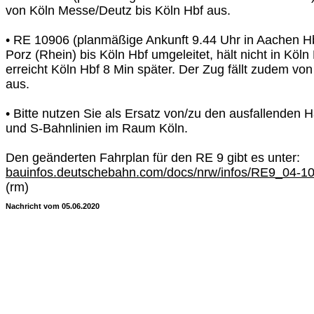
von Köln Messe/Deutz bis Köln Hbf aus.
• RE 10906 (planmäßige Ankunft 9.44 Uhr in Aachen Hb
Porz (Rhein) bis Köln Hbf umgeleitet, hält nicht in Kö
erreicht Köln Hbf 8 Min später. Der Zug fällt zudem vo
aus.
• Bitte nutzen Sie als Ersatz von/zu den ausfallenden 
und S-Bahnlinien im Raum Köln.
Den geänderten Fahrplan für den RE 9 gibt es unter:
bauinfos.deutschebahn.com/docs/nrw/infos/RE9_04-10
(rm)
Nachricht vom 05.06.2020