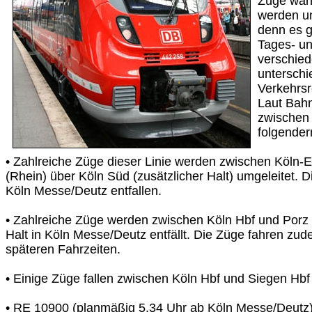
Züge wann
werden un
denn es g
Tages- un
verschie
unterschi
Verkehrsr
Laut Bahn
zwischen
folgende
• Zahlreiche Züge dieser Linie werden zwischen Köln-
(Rhein) über Köln Süd (zusätzlicher Halt) umgeleitet. D
Köln Messe/Deutz entfallen.
• Zahlreiche Züge werden zwischen Köln Hbf und Porz 
Halt in Köln Messe/Deutz entfällt. Die Züge fahren zud
späteren Fahrzeiten.
• Einige Züge fallen zwischen Köln Hbf und Siegen Hbf
• RE 10900 (planmäßig 5.34 Uhr ab Köln Messe/Deutz) f