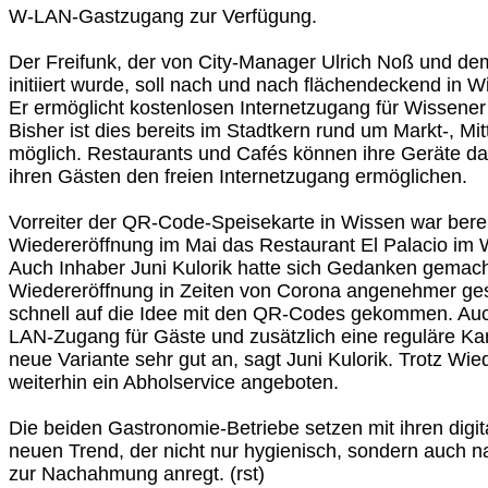
W-LAN-Gastzugang zur Verfügung.
Der Freifunk, der von City-Manager Ulrich Noß und de
initiiert wurde, soll nach und nach flächendeckend in Wi
Er ermöglicht kostenlosen Internetzugang für Wissene
Bisher ist dies bereits im Stadtkern rund um Markt-, Mi
möglich. Restaurants und Cafés können ihre Geräte d
ihren Gästen den freien Internetzugang ermöglichen.
Vorreiter der QR-Code-Speisekarte in Wissen war berei
Wiedereröffnung im Mai das Restaurant El Palacio im
Auch Inhaber Juni Kulorik hatte sich Gedanken gemacht
Wiedereröffnung in Zeiten von Corona angenehmer gest
schnell auf die Idee mit den QR-Codes gekommen. Auch
LAN-Zugang für Gäste und zusätzlich eine reguläre Ka
neue Variante sehr gut an, sagt Juni Kulorik. Trotz Wi
weiterhin ein Abholservice angeboten.
Die beiden Gastronomie-Betriebe setzen mit ihren digi
neuen Trend, der nicht nur hygienisch, sondern auch nac
zur Nachahmung anregt. (rst)