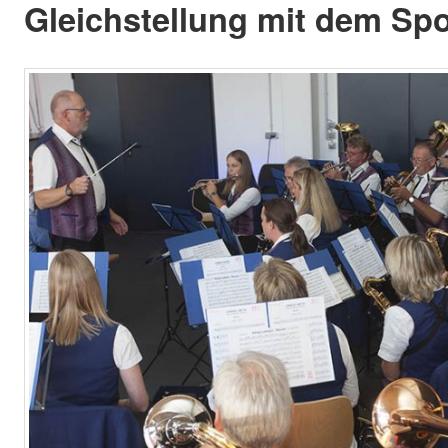
Gleichstellung mit dem Spo