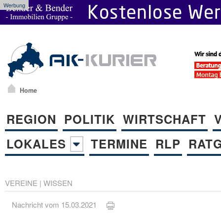
Werbung
Home
REGION
POLITIK
WIRTSCHAFT
LOKALES
TERMINE
RLP
RAT
VEREINE
|
WISSEN
Nachricht vom 15.03.2021