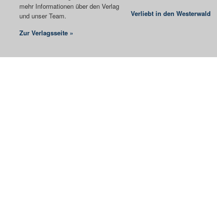
mehr Informationen über den Verlag
Verliebt in den Westerwald
und unser Team.
Zur Verlagsseite »