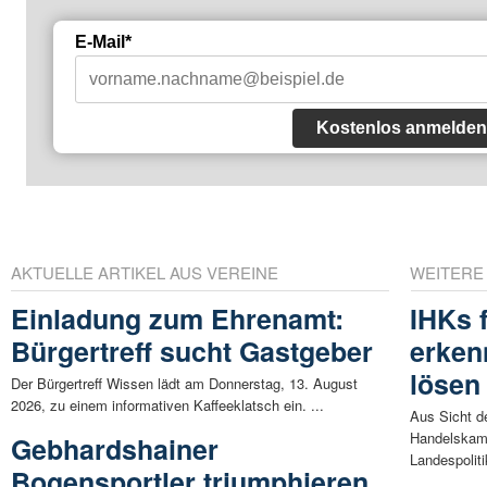
E-Mail*
Kostenlos anmelden
AKTUELLE ARTIKEL AUS VEREINE
WEITERE
Einladung zum Ehrenamt:
IHKs 
Bürgertreff sucht Gastgeber
erken
lösen
Der Bürgertreff Wissen lädt am Donnerstag, 13. August
2026, zu einem informativen Kaffeeklatsch ein. ...
Aus Sicht de
Handelskamm
Gebhardshainer
Landespolitik
Bogensportler triumphieren