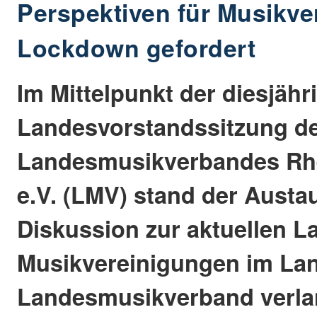
Perspektiven für Musikve
Lockdown gefordert
Im Mittelpunkt der diesjähr
Landesvorstandssitzung d
Landesmusikverbandes Rhe
e.V. (LMV) stand der Austa
Diskussion zur aktuellen L
Musikvereinigungen im Lan
Landesmusikverband verla