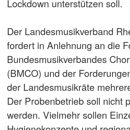
Lockdown unterstützen soll.
Der Landesmusikverband Rhei
fordert in Anlehnung an die 
Bundesmusikverbandes Chor
(BMCO) und der Forderungen
der Landesmusikräte mehre
Der Probenbetrieb soll nicht 
werden. Vielmehr sollen Einzel
Hygienekonzepte und regiona