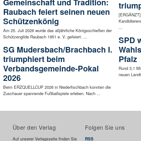
Gemeinschaft und Tradition:
trium
Raubach feiert seinen neuen
[ERGÄNZT] 
Schützenkönig
Kandidieren
...
Am 25. Juli 2026 wurde das alljährliche Königsschießen der
Schützengilde Raubach 1951 e. V. gefeiert. ...
SPD w
SG Mudersbach/Brachbach I.
Wahls
triumphiert beim
Pfalz
Verbandsgemeinde-Pokal
Rund 3,1 Mi
neuen Landt
2026
Beim ERZQUELLCUP 2026 in Niederfischbach konnten die
Zuschauer spannende Fußballspiele erleben. Nach ...
Über den Verlag
Folgen Sie uns
Auf unserer Verlagsseite finden Sie
RSS