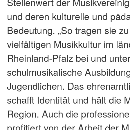
Stellenwert der Musikverein
und deren kulturelle und päd
Bedeutung. „So tragen sie zu
vielfältigen Musikkultur im lä
Rheinland-Pfalz bei und unter
schulmusikalische Ausbildun
Jugendlichen. Das ehrenamt
schafft Identität und hält die
Region. Auch die professione
profitiert von der Arbeit der