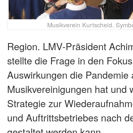
Musikverein Kurtscheid. Symbo
Region. LMV-Präsident Achim
stellte die Frage in den Foku
Auswirkungen die Pandemie a
Musikvereinigungen hat und 
Strategie zur Wiederaufnahm
und Auftrittsbetriebes nach
gestaltet werden kann.