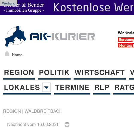
Werbung
Home
REGION
POLITIK
WIRTSCHAFT
LOKALES
TERMINE
RLP
RAT
REGION
|
WALDBREITBACH
Nachricht vom 16.03.2021