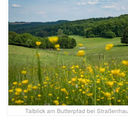
Talblick am Butterpfad bei Straßenha