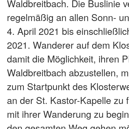
Waldbreitbach. Die Buslinie v
regelmäßig an allen Sonn- u
4. April 2021 bis einschließl
2021. Wanderer auf dem Klo
damit die Möglichkeit, ihren 
Waldbreitbach abzustellen, 
zum Startpunkt des Klosterw
an der St. Kastor-Kapelle zu 
mit ihrer Wanderung zu begin
den gesamten Weg gehen mö