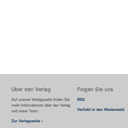
Über den Verlag
Folgen Sie uns
Auf unserer Verlagsseite finden Sie
RSS
mehr Informationen über den Verlag
Verliebt in den Westerwald
und unser Team.
Zur Verlagsseite »