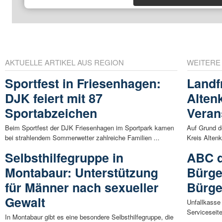
AKTUELLE ARTIKEL AUS REGION
WEITERE
Sportfest in Friesenhagen:
Landf
DJK feiert mit 87
Alten
Sportabzeichen
Veran
Beim Sportfest der DJK Friesenhagen im Sportpark kamen
Auf Grund d
bei strahlendem Sommerwetter zahlreiche Familien ...
Kreis Altenk
Selbsthilfegruppe in
ABC d
Montabaur: Unterstützung
Bürge
für Männer nach sexueller
Bürge
Gewalt
Unfallkasse 
Serviceseite
In Montabaur gibt es eine besondere Selbsthilfegruppe, die