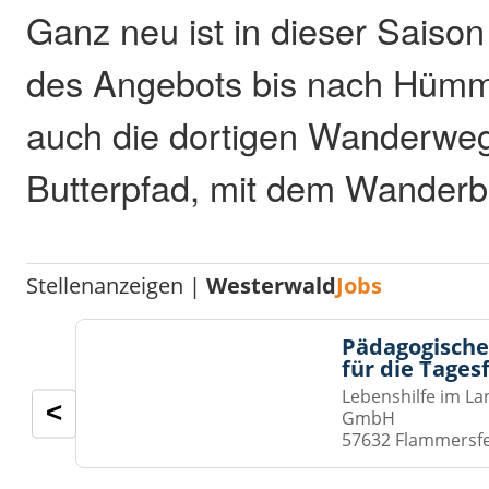
Ganz neu ist in dieser Saison
des Angebots bis nach Hümm
auch die dortigen Wanderwege
Butterpfad, mit dem Wanderb
Stellenanzeigen |
Westerwald
Jobs
Pädagogische
für die Tages
Lebenshilfe im La
<
GmbH
57632 Flammersf