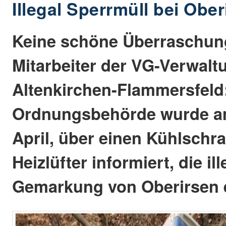
Illegal Sperrmüll bei Obe
Keine schöne Überraschung
Mitarbeiter der VG-Verwalt
Altenkirchen-Flammersfeld
Ordnungsbehörde wurde am
April, über einen Kühlschr
Heizlüfter informiert, die ill
Gemarkung von Oberirsen 