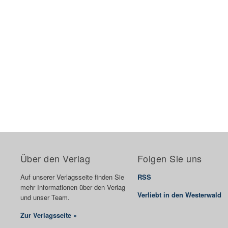
Über den Verlag
Folgen Sie uns
Auf unserer Verlagsseite finden Sie
RSS
mehr Informationen über den Verlag
Verliebt in den Westerwald
und unser Team.
Zur Verlagsseite »