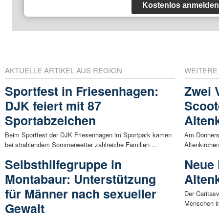
Kostenlos anmelden
AKTUELLE ARTIKEL AUS REGION
WEITERE
Sportfest in Friesenhagen:
Zwei V
DJK feiert mit 87
Scoote
Sportabzeichen
Alten
Beim Sportfest der DJK Friesenhagen im Sportpark kamen
Am Donnersta
bei strahlendem Sommerwetter zahlreiche Familien ...
Altenkirchen
Selbsthilfegruppe in
Neue 
Montabaur: Unterstützung
Alten
für Männer nach sexueller
Der Caritasv
Menschen in
Gewalt