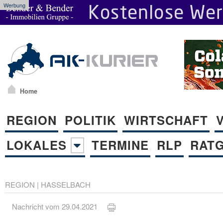
Werbung
Home
REGION
POLITIK
WIRTSCHAFT
LOKALES
TERMINE
RLP
RAT
REGION
|
HASSELBACH
Nachricht vom 29.04.2021