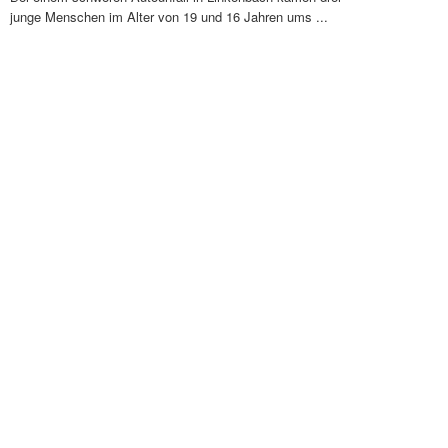
junge Menschen im Alter von 19 und 16 Jahren ums ...