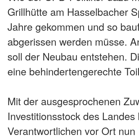
Grillhütte am Hasselbacher Sp
Jahre gekommen und so baufäl
abgerissen werden müsse. An 
soll der Neubau entstehen. D
eine behindertengerechte To
Mit der ausgesprochenen Z
Investitionsstock des Landes 
Verantwortlichen vor Ort nun