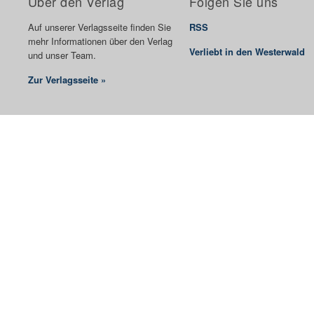
Über den Verlag
Folgen Sie uns
Auf unserer Verlagsseite finden Sie
RSS
mehr Informationen über den Verlag
Verliebt in den Westerwald
und unser Team.
Zur Verlagsseite »