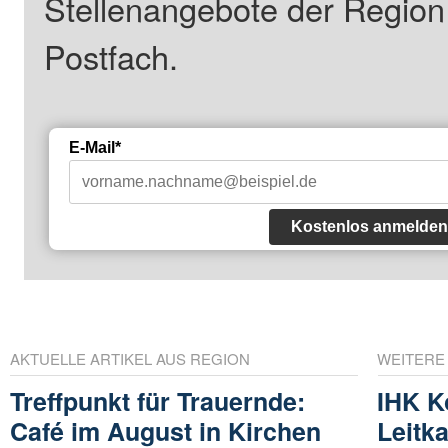
Stellenangebote der Regio
Postfach.
E-Mail*
Kostenlos anmelden
AKTUELLE ARTIKEL AUS REGION
WEITERE
Treffpunkt für Trauernde:
IHK K
Café im August in Kirchen
Leitk