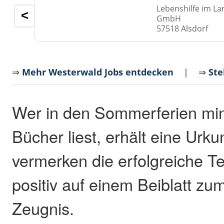
Lebenshilfe im La
<
GmbH
57518 Alsdorf
⇒
Mehr Westerwald Jobs entdecken
| ⇒
Ste
Wer in den Sommerferien min
Bücher liest, erhält eine Urk
vermerken die erfolgreiche 
positiv auf einem Beiblatt zu
Zeugnis.