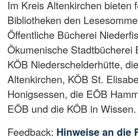
Im Kreis Altenkirchen bieten 
Bibliotheken den Lesesommer
Öffentliche Bücherei Niederfi
Ökumenische Stadtbücherei B
KÖB Niederschelderhütte, d
Altenkirchen, KÖB St. Elisabe
Honigsessen, die EÖB Hamm/
EÖB und die KÖB in Wissen.
Feedback:
Hinweise an die 