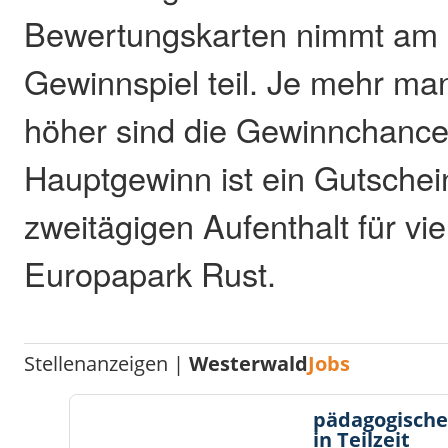
Bewertungskarten nimmt am 
Gewinnspiel teil. Je mehr man
höher sind die Gewinnchance
Hauptgewinn ist ein Gutschei
zweitägigen Aufenthalt für vi
Europapark Rust.
Stellenanzeigen |
Westerwald
Jobs
pädagogische
in Teilzeit