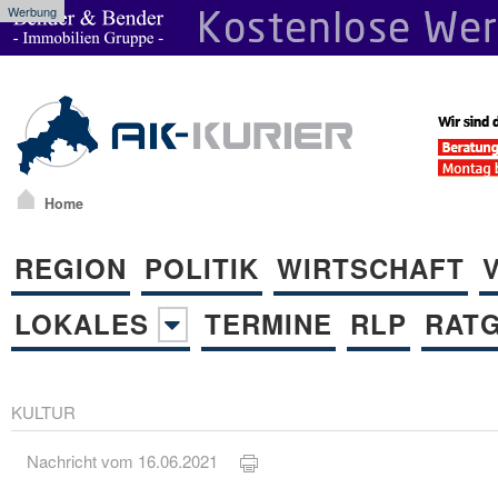
Werbung
Home
REGION
POLITIK
WIRTSCHAFT
LOKALES
TERMINE
RLP
RAT
KULTUR
Nachricht vom 16.06.2021