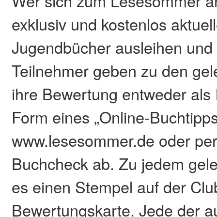
Wer sich zum Lesesommer a
exklusiv und kostenlos aktuel
Jugendbücher ausleihen und 
Teilnehmer geben zu den ge
ihre Bewertung entweder als I
Form eines „Online-Buchtipps
www.lesesommer.de oder pe
Buchcheck ab. Zu jedem gele
es einen Stempel auf der Clu
Bewertungskarte. Jede der au