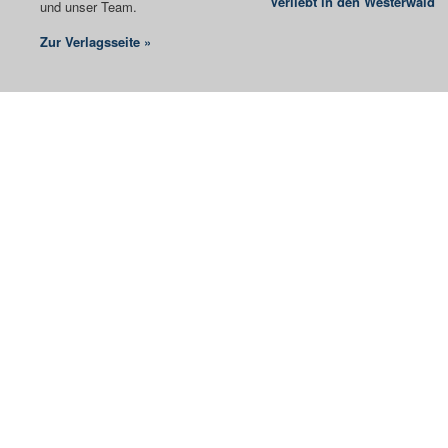
Verliebt in den Westerwald
und unser Team.
Zur Verlagsseite »