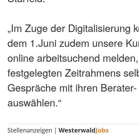
„Im Zuge der Digitalisierung 
dem 1.Juni zudem unsere Kun
online arbeitsuchend melden,
festgelegten Zeitrahmens selb
Gespräche mit ihren Berater- 
auswählen.“
Stellenanzeigen |
Westerwald
Jobs