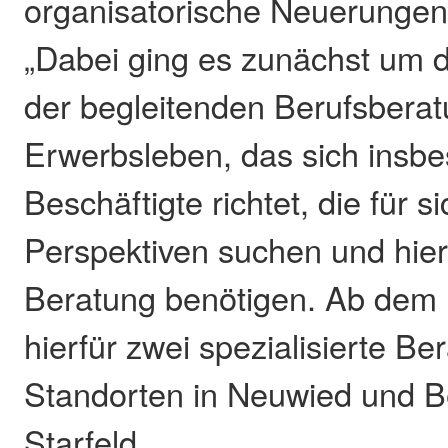
organisatorische Neuerungen 
„Dabei ging es zunächst um 
der begleitenden Berufsbera
Erwerbsleben, das sich insb
Beschäftigte richtet, die für s
Perspektiven suchen und hier
Beratung benötigen. Ab dem 1
hierfür zwei spezialisierte Be
Standorten in Neuwied und Be
Starfeld.