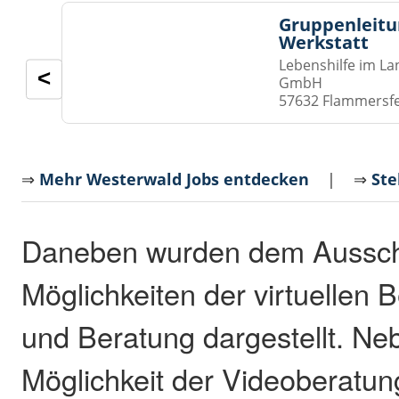
Gruppenleitu
Werkstatt
Lebenshilfe im La
<
GmbH
57632 Flammersf
⇒
Mehr Westerwald Jobs entdecken
| ⇒
Ste
Daneben wurden dem Aussch
Möglichkeiten der virtuellen 
und Beratung dargestellt. Ne
Möglichkeit der Videoberatung