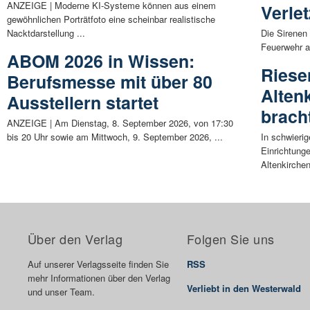
ANZEIGE | Moderne KI-Systeme können aus einem
Verle
gewöhnlichen Porträtfoto eine scheinbar realistische
Nacktdarstellung ...
Die Sirenen
Feuerwehr a
ABOM 2026 in Wissen:
Riese
Berufsmesse mit über 80
Alten
Ausstellern startet
brach
ANZEIGE | Am Dienstag, 8. September 2026, von 17:30
bis 20 Uhr sowie am Mittwoch, 9. September 2026, ...
In schwierig
Einrichtunge
Altenkirchen
Über den Verlag
Folgen Sie uns
Auf unserer Verlagsseite finden Sie
RSS
mehr Informationen über den Verlag
Verliebt in den Westerwald
und unser Team.