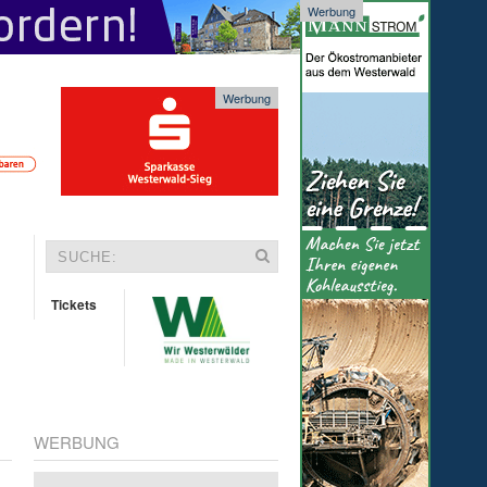
Werbung
Werbung
Tickets
WERBUNG