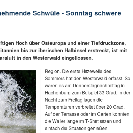
nehmende Schwüle - Sonntag schwere
ftigen Hoch über Osteuropa und einer Tiefdruckzone,
tannien bis zur iberischen Halbinsel erstreckt, ist mit
raluft in den Westerwald eingeflossen.
Region. Die erste Hitzewelle des
Sommers hat den Westerwald erfasst. So
waren es am Donnerstagnachmittag in
Hachenburg zum Beispiel 33 Grad. In der
Nacht zum Freitag lagen die
Temperaturen verbreitet über 20 Grad.
Auf der Terrasse oder im Garten konnten
die Wäller lange im T-Shirt sitzen und
einfach die Situation genießen.