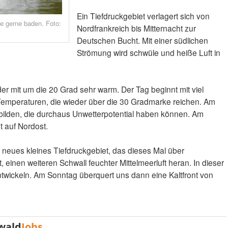
Ein Tiefdruckgebiet verlagert sich von
e gerne baden. Foto:
Nordfrankreich bis Mitternacht zur
Deutschen Bucht. Mit einer südlichen
Strömung wird schwüle und heiße Luft in
er mit um die 20 Grad sehr warm. Der Tag beginnt mit viel
emperaturen, die wieder über die 30 Gradmarke reichen. Am
bilden, die durchaus Unwetterpotential haben können. Am
 auf Nordost.
 neues kleines Tiefdruckgebiet, das dieses Mal über
 einen weiteren Schwall feuchter Mittelmeerluft heran. In dieser
twickeln. Am Sonntag überquert uns dann eine Kaltfront von
wald
Jobs