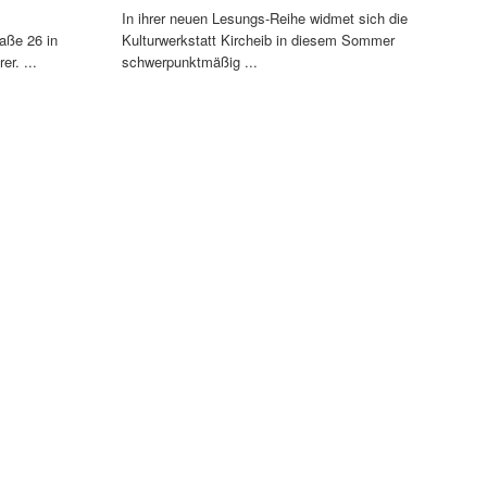
In ihrer neuen Lesungs-Reihe widmet sich die
aße 26 in
Kulturwerkstatt Kircheib in diesem Sommer
r. ...
schwerpunktmäßig ...