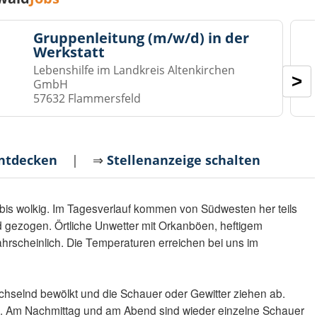
Gruppenleitung (m/w/d) in der
Werkstatt
Lebenshilfe im Landkreis Altenkirchen
>
GmbH
57632 Flammersfeld
entdecken
| ⇒
Stellenanzeige schalten
 bis wolkig. Im Tagesverlauf kommen von Südwesten her teils
ld gezogen. Örtliche Unwetter mit Orkanböen, heftigem
hrscheinlich. Die Temperaturen erreichen bei uns im
chselnd bewölkt und die Schauer oder Gewitter ziehen ab.
t. Am Nachmittag und am Abend sind wieder einzelne Schauer