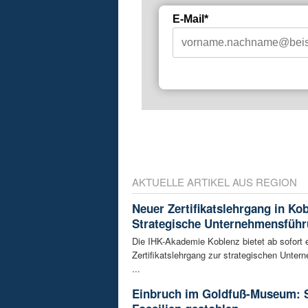
E-Mail*
AKTUELLE ARTIKEL AUS REGION
Neuer Zertifikatslehrgang in Ko
Strategische Unternehmensfüh
Die IHK-Akademie Koblenz bietet ab sofort 
Zertifikatslehrgang zur strategischen Unte
...
Einbruch im Goldfuß-Museum: 