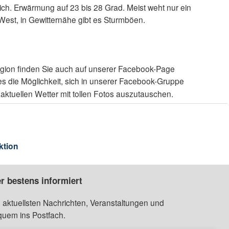
lich. Erwärmung auf 23 bis 28 Grad. Meist weht nur ein
est, in Gewitternähe gibt es Sturmböen.
egion finden Sie auch auf unserer Facebook-Page
es die Möglichkeit, sich in unserer Facebook-Gruppe
aktuellen Wetter mit tollen Fotos auszutauschen.
ktion
r bestens informiert
 aktuellsten Nachrichten, Veranstaltungen und
quem ins Postfach.