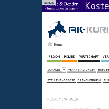
Werbung
Home
REGION
POLITIK
WIRTSCHAFT
VER
LOKALES
VERANSTALTUNGEN
RATGE
STELLENANGEBOTE
BRANCHENBUCH
AUS
REGION
|
WISSEN