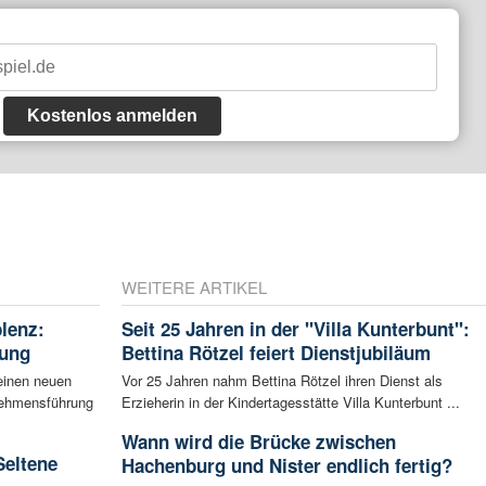
Kostenlos anmelden
WEITERE ARTIKEL
blenz:
Seit 25 Jahren in der "Villa Kunterbunt":
rung
Bettina Rötzel feiert Dienstjubiläum
einen neuen
Vor 25 Jahren nahm Bettina Rötzel ihren Dienst als
rnehmensführung
Erzieherin in der Kindertagesstätte Villa Kunterbunt ...
Wann wird die Brücke zwischen
Seltene
Hachenburg und Nister endlich fertig?