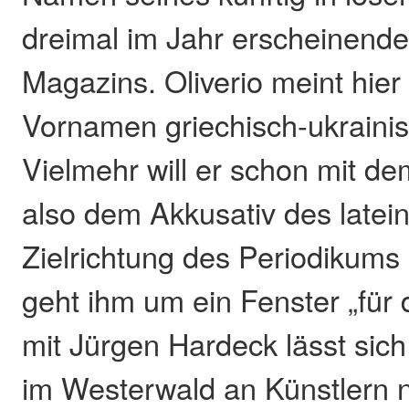
dreimal im Jahr erscheinende
Magazins. Oliverio meint hier
Vornamen griechisch-ukraini
Vielmehr will er schon mit dem
also dem Akkusativ des latein
Zielrichtung des Periodikum
geht ihm um ein Fenster „für 
mit Jürgen Hardeck lässt sic
im Westerwald an Künstlern n