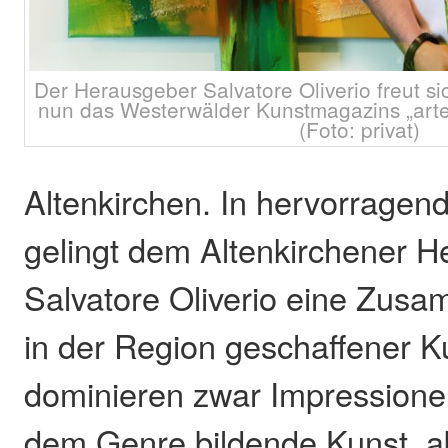
Der Herausgeber Salvatore Oliverio freut s
nun das Westerwälder Kunstmagazins „arte
(Foto: privat)
Altenkirchen. In hervorragend
gelingt dem Altenkirchener 
Salvatore Oliverio eine Zus
in der Region geschaffener K
dominieren zwar Impressione
dem Genre bildende Kunst, a