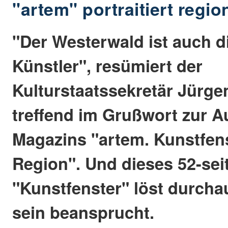
"artem" portraitiert regi
"Der Westerwald ist auch di
Künstler", resümiert der
Kulturstaatssekretär Jürg
treffend im Grußwort zur 
Magazins "artem. Kunstfens
Region". Und dieses 52-sei
"Kunstfenster" löst durcha
sein beansprucht.