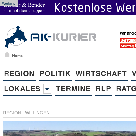
Werbung
Home
REGION
POLITIK
WIRTSCHAFT
LOKALES
TERMINE
RLP
RAT
REGION
|
WILLINGEN