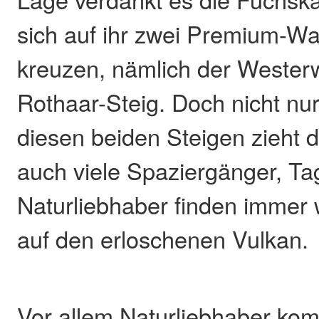
sich auf ihr zwei Premium-
kreuzen, nämlich der Wester
Rothaar-Steig. Doch nicht nu
diesen beiden Steigen zieht 
auch viele Spaziergänger, Ta
Naturliebhaber finden immer
auf den erloschenen Vulkan.
Vor allem Naturliebhaber ko