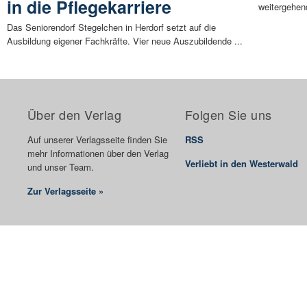
in die Pflegekarriere
weitergehend
Das Seniorendorf Stegelchen in Herdorf setzt auf die
Ausbildung eigener Fachkräfte. Vier neue Auszubildende ...
Über den Verlag
Folgen Sie uns
Auf unserer Verlagsseite finden Sie
RSS
mehr Informationen über den Verlag
Verliebt in den Westerwald
und unser Team.
Zur Verlagsseite »