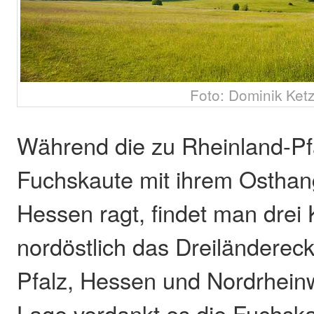
Foto: Dominik Ket
Während die zu Rheinland-Pf
Fuchskaute mit ihrem Osthan
Hessen ragt, findet man drei 
nordöstlich das Dreiländerec
Pfalz, Hessen und Nordrheinw
Lage verdankt es die Fuchsk