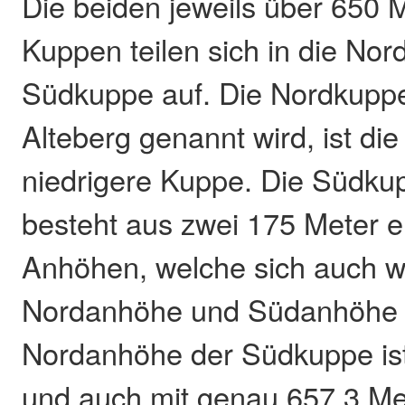
Die beiden jeweils über 650 
Kuppen teilen sich in die No
Südkuppe auf. Die Nordkupp
Alteberg genannt wird, ist di
niedrigere Kuppe. Die Südk
besteht aus zwei 175 Meter e
Anhöhen, welche sich auch w
Nordanhöhe und Südanhöhe a
Nordanhöhe der Südkuppe ist 
und auch mit genau 657,3 Me