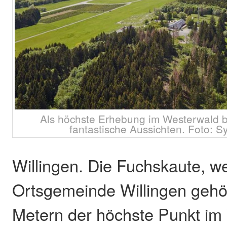
Als höchste Erhebung im Westerwald b
fantastische Aussichten. Foto: S
Willingen. Die Fuchskaute, w
Ortsgemeinde Willingen gehört
Metern der höchste Punkt im