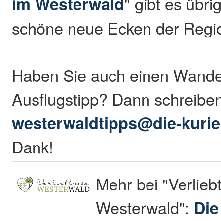
im Westerwald
" gibt es übr
schöne neue Ecken der Regio
Haben Sie auch einen Wande
Ausflugstipp? Dann schreibe
westerwaldtipps@die-kurie
Dank!
Mehr bei "Verliebt
Westerwald":
Die