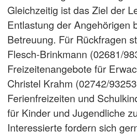
Gleichzeitig ist das Ziel der L
Entlastung der Angehörigen b
Betreuung. Für Rückfragen s
Flesch-Brinkmann (02681/983
Freizeitenangebote für Erwa
Christel Krahm (02742/932539
Ferienfreizeiten und Schulki
für Kinder und Jugendliche z
Interessierte fordern sich ger