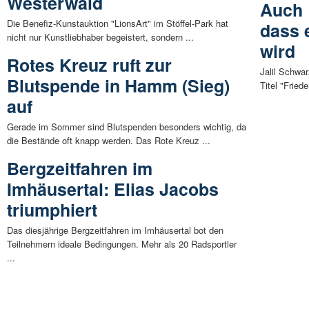
Westerwald
Auch 
Die Benefiz-Kunstauktion "LionsArt" im Stöffel-Park hat
dass 
nicht nur Kunstliebhaber begeistert, sondern ...
wird
Rotes Kreuz ruft zur
Jalil Schwar
Blutspende in Hamm (Sieg)
Titel "Fried
auf
Gerade im Sommer sind Blutspenden besonders wichtig, da
die Bestände oft knapp werden. Das Rote Kreuz ...
Bergzeitfahren im
Imhäusertal: Elias Jacobs
triumphiert
Das diesjährige Bergzeitfahren im Imhäusertal bot den
Teilnehmern ideale Bedingungen. Mehr als 20 Radsportler
...