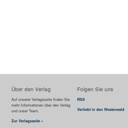
Über den Verlag
Folgen Sie uns
Auf unserer Verlagsseite finden Sie
RSS
mehr Informationen über den Verlag
Verliebt in den Westerwald
und unser Team.
Zur Verlagsseite »