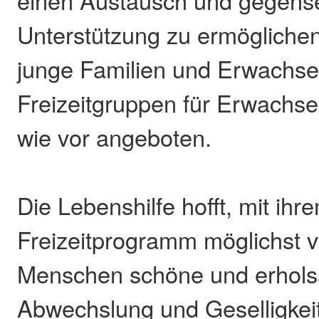
einen Austausch und gegense
Unterstützung zu ermöglichen
junge Familien und Erwachse
Freizeitgruppen für Erwachs
wie vor angeboten.
Die Lebenshilfe hofft, mit ihr
Freizeitprogramm möglichst v
Menschen schöne und erhols
Abwechslung und Geselligkeit