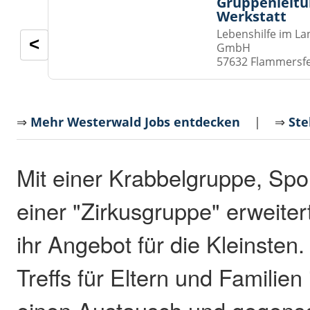
Gruppenleitu
Werkstatt
Lebenshilfe im La
<
GmbH
57632 Flammersf
⇒
Mehr Westerwald Jobs entdecken
| ⇒
Ste
Mit einer Krabbelgruppe, Sp
einer "Zirkusgruppe" erweiter
ihr Angebot für die Kleinste
Treffs für Eltern und Famili