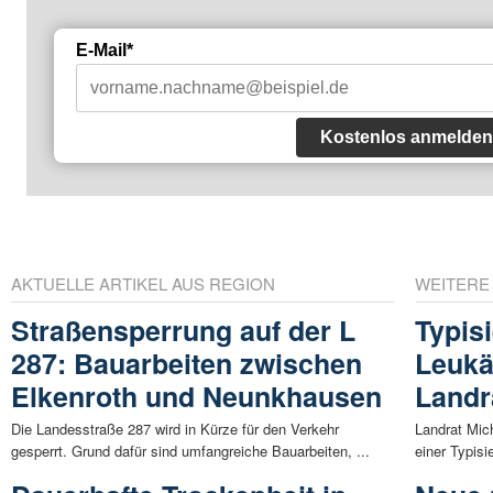
E-Mail*
Kostenlos anmelden
AKTUELLE ARTIKEL AUS REGION
WEITERE
Straßensperrung auf der L
Typis
287: Bauarbeiten zwischen
Leukä
Elkenroth und Neunkhausen
Landr
Die Landesstraße 287 wird in Kürze für den Verkehr
Landrat Mic
gesperrt. Grund dafür sind umfangreiche Bauarbeiten, ...
einer Typisi