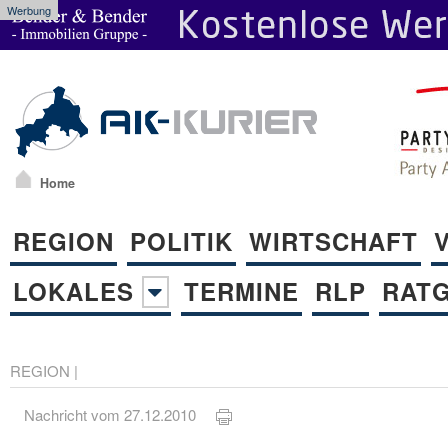
Werbung
Home
REGION
POLITIK
WIRTSCHAFT
LOKALES
TERMINE
RLP
RAT
REGION
|
Nachricht vom 27.12.2010