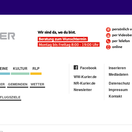
Facebook
Inserieren
EINE
KULTUR
RLP
Mediadaten
WW-Kurier.de
NR-Kurier.de
Datenschutz
BER
GEMEINDEN
WETTER
Newsletter
Impressum
Kontakt
FLUGSZIELE