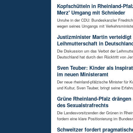
Kopfschütteln in Rheinland-Pfal
Merz' Umgang mit Schnieder
Unruhe in der CDU: Bundeskanzler Friedrich
wegen seines Umgangs mit Verkehrsminister 
Justizminister Martin verteidigt
Leihmutterschaft in Deutschlan
Die Diskussion um das Verbot der Leihmutte
Deutschland hat durch den Rücktritt von Je
Sven Teuber: Kinder als Inspira
im neuen Ministeramt
Der neue rheinland-pfälzische Minister für
und Kultur, Sven Teuber, bringt seine Erfahr
Grüne Rheinland-Pfalz drängen
des Sexualstrafrechts
Die Landesvorsitzenden der Grünen in Rhein
fordern eine klare Positionierung im Bundesra
Schweitzer fordert pragmatisc