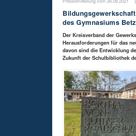
Pressemitteilung vom 26.08.2021
Bildungsgewerkschaft 
des Gymnasiums Betz
Der Kreisverband der Gewerk
Herausforderungen für das neu
davon sind die Entwicklung de
Zukunft der Schulbibliothek 