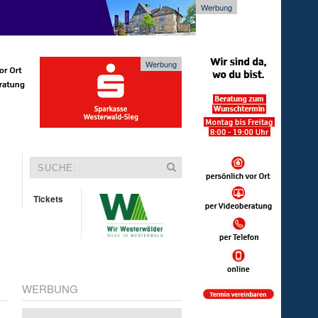
Werbung
Werbung
Tickets
WERBUNG