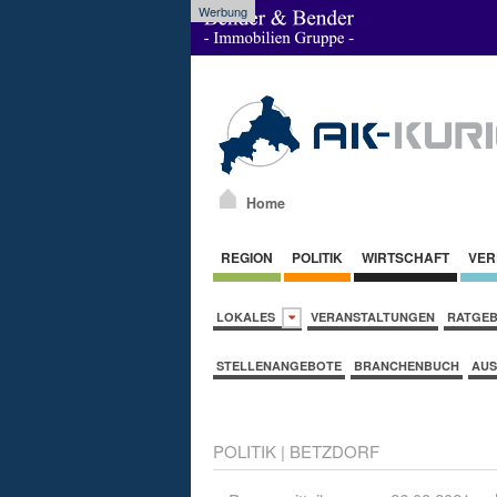
Werbung
Home
REGION
POLITIK
WIRTSCHAFT
VER
LOKALES
VERANSTALTUNGEN
RATGE
STELLENANGEBOTE
BRANCHENBUCH
AUS
POLITIK
|
BETZDORF