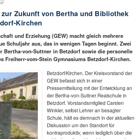
zur Zukunft von Bertha und Bibliothek
dorf-Kirchen
schaft und Erziehung (GEW) macht gleich mehrere
e Schuljahr aus, das in wenigen Tagen beginnt. Zwei
r Bertha-von-Suttner in Betzdorf sowie die personelle
des Freiherr-vom-Stein Gymnasiums Betzdorf-Kirchen.
Betzdorf/Kirchen. Der Kreisvorstand der
GEW befasst sich in einer
Pressemitteilung mit der Entwicklung an
der Bertha-von-Suttner Realschule in
Betzdorf. Vorstandsmitglied Carsten
Winkler, selbst Lehrer an besagter
Schule, hält es demnach in der aktuellen
Diskussion um den Standort für
kontraproduktiv, wenn lediglich über die