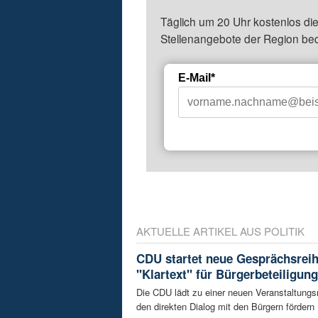
Täglich um 20 Uhr kostenlos die
Stellenangebote der Region be
E-Mail*
AKTUELLE ARTIKEL AUS POLITIK
CDU startet neue Gesprächsrei
"Klartext" für Bürgerbeteiligung
Die CDU lädt zu einer neuen Veranstaltungsr
den direkten Dialog mit den Bürgern fördern .