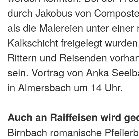
durch Jakobus von Compostel
als die Malereien unter eine
Kalkschicht freigelegt wurde
Rittern und Reisenden vorh
sein. Vortrag von Anka Seelb
in Almersbach um 14 Uhr.
Auch an Raiffeisen wird ge
Birnbach romanische Pfeilerba