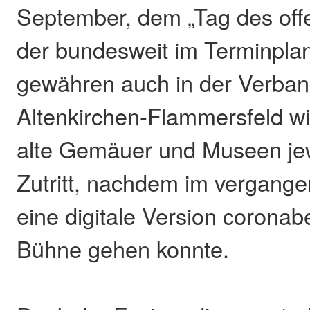
September, dem „Tag des off
der bundesweit im Terminplan 
gewähren auch in der Verba
Altenkirchen-Flammersfeld wi
alte Gemäuer und Museen jewe
Zutritt, nachdem im vergangen
eine digitale Version coronab
Bühne gehen konnte.