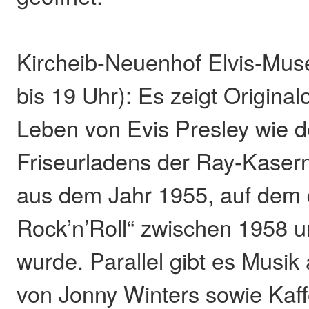
Kircheib-Neuenhof Elvis-Mus
bis 19 Uhr): Es zeigt Origina
Leben von Evis Presley wie de
Friseurladens der Ray-Kasern
aus dem Jahr 1955, auf dem d
Rock’n’Roll“ zwischen 1958 
wurde. Parallel gibt es Musik 
von Jonny Winters sowie Kaf