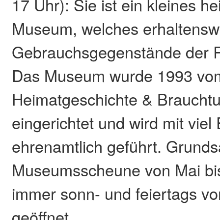
17 Uhr): Sie ist ein kleines h
Museum, welches erhaltenswe
Gebrauchsgegenstände der 
Das Museum wurde 1993 vom 
Heimatgeschichte & Braucht
eingerichtet und wird mit vi
ehrenamtlich geführt. Grundsät
Museumsscheune von Mai bi
immer sonn- und feiertags vo
geöffnet.