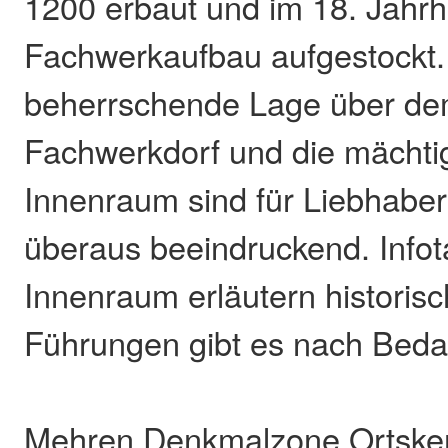
1200 erbaut und im 18. Jahrh
Fachwerkaufbau aufgestockt.
beherrschende Lage über de
Fachwerkdorf und die mächtig
Innenraum sind für Liebhaber 
überaus beeindruckend. Infot
Innenraum erläutern historisc
Führungen gibt es nach Beda
Mehren Denkmalzone Ortske