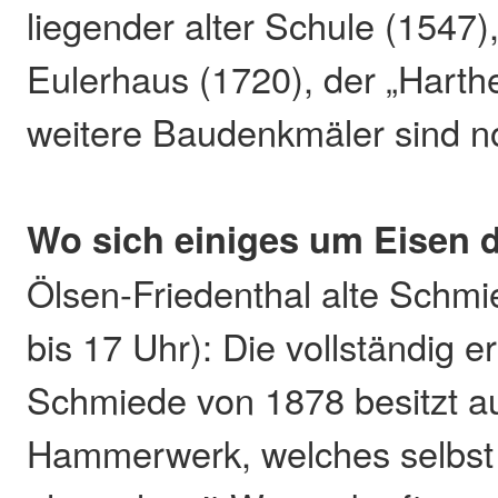
liegender alter Schule (1547)
Eulerhaus (1720), der „Harth
weitere Baudenkmäler sind n
Wo sich einiges um Eisen 
Ölsen-Friedenthal alte Schmi
bis 17 Uhr): Die vollständig e
Schmiede von 1878 besitzt au
Hammerwerk, welches selbst