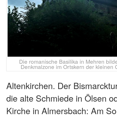
Die romanische Basilika in Mehren bilde
Denkmalzone im Ortskern der kleinen 
Altenkirchen. Der Bismarcktur
die alte Schmiede in Ölsen o
Kirche in Almersbach: Am So