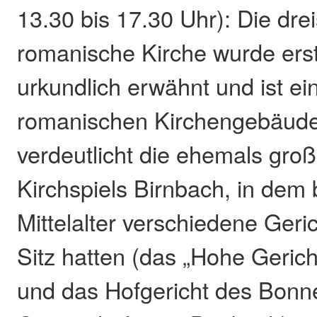
13.30 bis 17.30 Uhr): Die drei
romanische Kirche wurde ers
urkundlich erwähnt und ist ei
romanischen Kirchengebäude 
verdeutlicht die ehemals gr
Kirchspiels Birnbach, in dem 
Mittelalter verschiedene Geri
Sitz hatten (das „Hohe Gericht
und das Hofgericht des Bonne