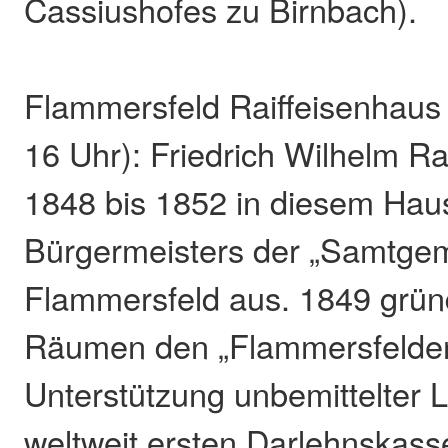
Cassiushofes zu Birnbach).
Flammersfeld Raiffeisenhaus 
16 Uhr): Friedrich Wilhelm Ra
1848 bis 1852 in diesem Hau
Bürgermeisters der „Samtge
Flammersfeld aus. 1849 gründ
Räumen den „Flammersfelder 
Unterstützung unbemittelter 
weltweit ersten Darlehnskass