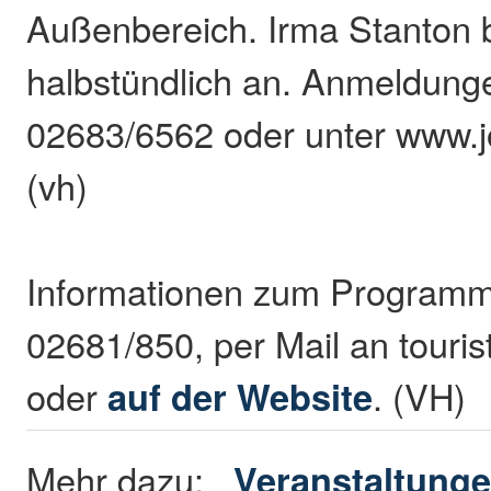
Außenbereich. Irma Stanton 
halbstündlich an. Anmeldunge
02683/6562 oder unter www.j
(vh)
Informationen zum Programm 
02681/850, per Mail an touris
oder
auf der Website
. (VH)
Mehr dazu:
Veranstaltung