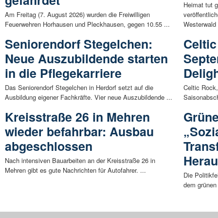
Heimat tut 
Am Freitag (7. August 2026) wurden die Freiwilligen
veröffentli
Feuerwehren Horhausen und Pleckhausen, gegen 10.55 ...
Westerwald 
Seniorendorf Stegelchen:
Celti
Neue Auszubildende starten
Septe
in die Pflegekarriere
Delig
Das Seniorendorf Stegelchen in Herdorf setzt auf die
Celtic Rock
Ausbildung eigener Fachkräfte. Vier neue Auszubildende ...
Saisonabschl
Kreisstraße 26 in Mehren
Grüne
wieder befahrbar: Ausbau
„Sozi
abgeschlossen
Trans
Herau
Nach intensiven Bauarbeiten an der Kreisstraße 26 in
Mehren gibt es gute Nachrichten für Autofahrer. ...
Die Politikf
dem grünen 