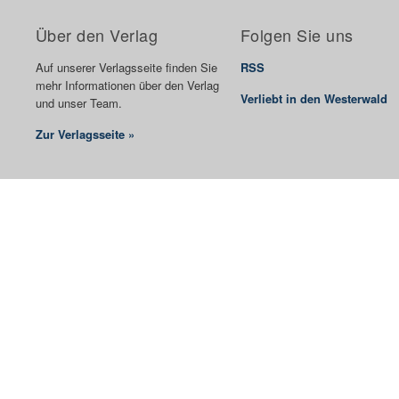
Über den Verlag
Folgen Sie uns
Auf unserer Verlagsseite finden Sie
RSS
mehr Informationen über den Verlag
Verliebt in den Westerwald
und unser Team.
Zur Verlagsseite »