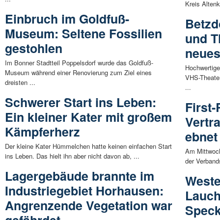
Kreis Alten
Einbruch im Goldfuß-
Betzd
Museum: Seltene Fossilien
und T
gestohlen
neues
Im Bonner Stadtteil Poppelsdorf wurde das Goldfuß-
Hochwertige 
Museum während einer Renovierung zum Ziel eines
VHS-Theate
dreisten ...
...
Schwerer Start ins Leben:
First
Ein kleiner Kater mit großem
Vertr
Kämpferherz
ebnet
Der kleine Kater Hümmelchen hatte keinen einfachen Start
Am Mittwoch
ins Leben. Das hielt ihn aber nicht davon ab, ...
der Verband
Lagergebäude brannte im
Weste
Industriegebiet Horhausen:
Lauch
Angrenzende Vegetation war
Spec
gefährdet