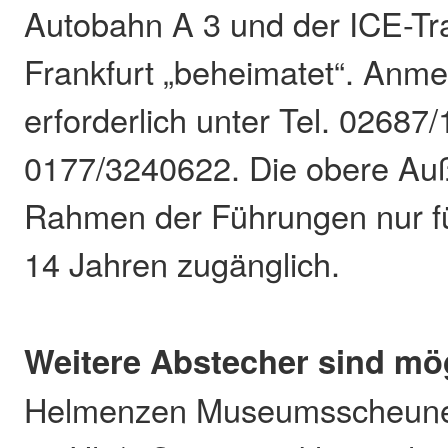
Autobahn A 3 und der ICE-Tr
Frankfurt „beheimatet“. Anm
erforderlich unter Tel. 02687
0177/3240622. Die obere Auß
Rahmen der Führungen nur f
14 Jahren zugänglich.
Weitere Abstecher sind mö
Helmenzen Museumsscheune (