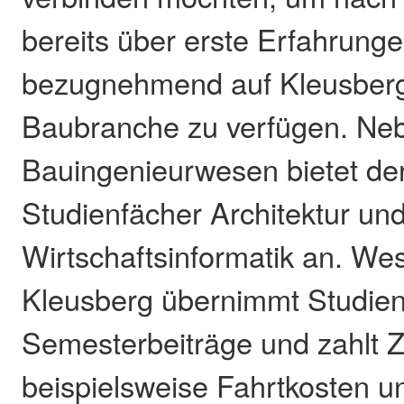
bereits über erste Erfahrung
bezugnehmend auf Kleusberg 
Baubranche zu verfügen. N
Bauingenieurwesen bietet der 
Studienfächer Architektur un
Wirtschaftsinformatik an. Wes
Kleusberg übernimmt Studie
Semesterbeiträge und zahlt 
beispielsweise Fahrtkosten u