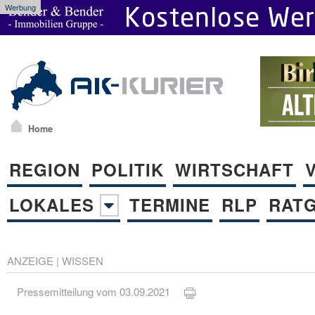
Werbung
Home
REGION
POLITIK
WIRTSCHAFT
LOKALES
TERMINE
RLP
RAT
ANZEIGE
|
WISSEN
Pressemitteilung vom 03.09.2021