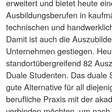
erweitert und bietet heute ein
Ausbildungsberufen in kaufm
technischen und handwerklic
Damit ist auch die Auszubild
Unternehmen gestiegen. Heut
standortübergreifend 82 Aus
Duale Studenten. Das duale S
gute Alternative für all diejeni
berufliche Praxis mit der ak
verbinden möchten, um nach