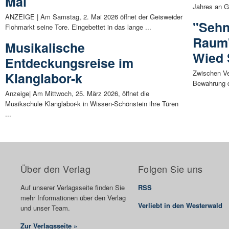
Mai
Jahres an G
ANZEIGE | Am Samstag, 2. Mai 2026 öffnet der Geisweider
"Sehn
Flohmarkt seine Tore. Eingebettet in das lange ...
Raum"
Musikalische
Wied 
Entdeckungsreise im
Zwischen Ve
Klanglabor-k
Bewahrung d
Anzeige| Am Mittwoch, 25. März 2026, öffnet die
Musikschule Klanglabor-k in Wissen-Schönstein ihre Türen
...
Über den Verlag
Folgen Sie uns
Auf unserer Verlagsseite finden Sie
RSS
mehr Informationen über den Verlag
Verliebt in den Westerwald
und unser Team.
Zur Verlagsseite »