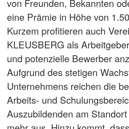
von Freunden, Bekannten od
eine Prämie in Höhe von 1.50
Kurzem profitieren auch Vere
KLEUSBERG als Arbeitgeber
und potenzielle Bewerber an
Aufgrund des stetigen Wach
Unternehmens reichen die b
Arbeits- und Schulungsbereic
Auszubildenden am Standort 
mehr aus. Hinzu kommt, das