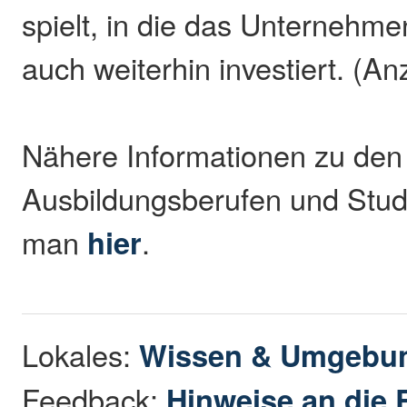
spielt, in die das Unternehme
auch weiterhin investiert. (An
Nähere Informationen zu den
Ausbildungsberufen und Stud
man
hier
.
Lokales:
Wissen & Umgebu
Feedback:
Hinweise an die 