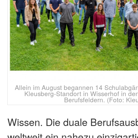
Allein im August begannen 14 Schulabgän
Kleusberg-Standort in Wisserhof in den
Berufsfeldern. (Foto: Kle
Wissen. Die duale Berufsausbi
weltweit ein nahezu einzigart