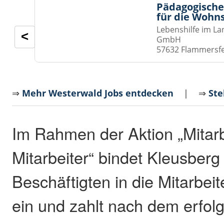
Pädagogische
für die Wohn
Lebenshilfe im La
<
GmbH
57632 Flammersf
⇒
Mehr Westerwald Jobs entdecken
| ⇒
Ste
Im Rahmen der Aktion „Mitar
Mitarbeiter“ bindet Kleusberg
Beschäftigten in die Mitarbei
ein und zahlt nach dem erfo