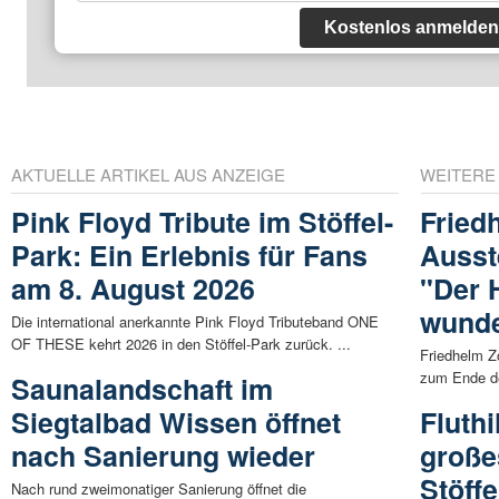
Kostenlos anmelden
AKTUELLE ARTIKEL AUS ANZEIGE
WEITERE
Pink Floyd Tribute im Stöffel-
Fried
Park: Ein Erlebnis für Fans
Ausst
am 8. August 2026
"Der 
wunde
Die international anerkannte Pink Floyd Tributeband ONE
OF THESE kehrt 2026 in den Stöffel-Park zurück. ...
Friedhelm Zö
zum Ende de
Saunalandschaft im
Siegtalbad Wissen öffnet
Fluthi
nach Sanierung wieder
große
Stöff
Nach rund zweimonatiger Sanierung öffnet die