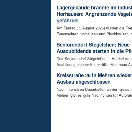
Lagergebäude brannte im Indust
Horhausen: Angrenzende Vegeta
gefährdet
Am Freitag (7. August 2026) wurden die Frei
Feuerwehren Horhausen und Pleckhausen, g
Seniorendorf Stegelchen: Neue
Auszubildende starten in die Pfl
Das Seniorendorf Stegelchen in Herdorf setz
Ausbildung eigener Fachkräfte. Vier neue Au
Kreisstraße 26 in Mehren wieder
Ausbau abgeschlossen
Nach intensiven Bauarbeiten an der Kreisstr
Mehren gibt es gute Nachrichten für Autofahre