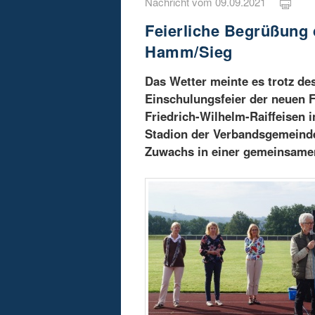
Nachricht vom 09.09.2021
Feierliche Begrüßung 
Hamm/Sieg
Das Wetter meinte es trotz d
Einschulungsfeier der neuen F
Friedrich-Wilhelm-Raiffeisen
Stadion der Verbandsgemeinde
Zuwachs in einer gemeinsamen