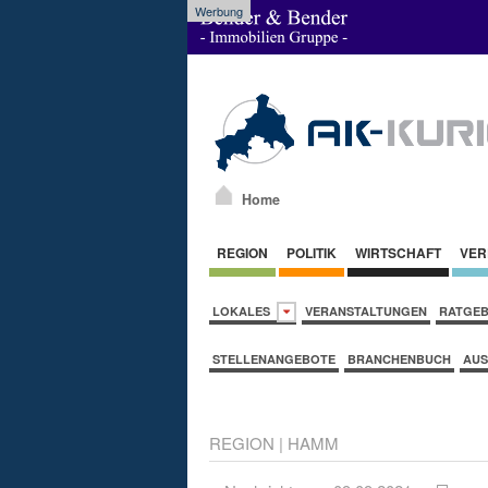
Werbung
Home
REGION
POLITIK
WIRTSCHAFT
VER
LOKALES
VERANSTALTUNGEN
RATGE
STELLENANGEBOTE
BRANCHENBUCH
AUS
REGION
|
HAMM