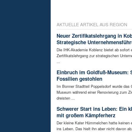
AKTUELLE ARTIKEL AUS REGION
Neuer Zertifikatslehrgang in Ko
Strategische Unternehmensfüh
Die IHK-Akademie Koblenz bietet ab sofort 
Zertifikatslehrgang zur strategischen Unte
...
Einbruch im Goldfuß-Museum: 
Fossilien gestohlen
Im Bonner Stadtteil Poppelsdorf wurde das 
Museum während einer Renovierung zum Zie
dreisten ...
Schwerer Start ins Leben: Ein k
mit großem Kämpferherz
Der kleine Kater Hümmelchen hatte keinen e
ins Leben. Das hielt ihn aber nicht davon ab,