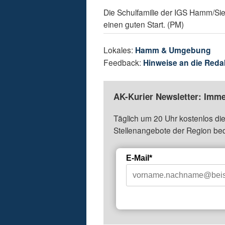
Die Schulfamilie der IGS Hamm/Si
einen guten Start. (PM)
Lokales:
Hamm & Umgebung
Feedback:
Hinweise an die Reda
AK-Kurier Newsletter: Imme
Täglich um 20 Uhr kostenlos die
Stellenangebote der Region be
E-Mail*