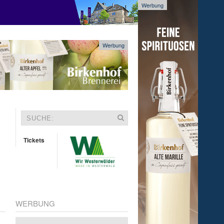
Werbung
Werbung
Tickets
WERBUNG