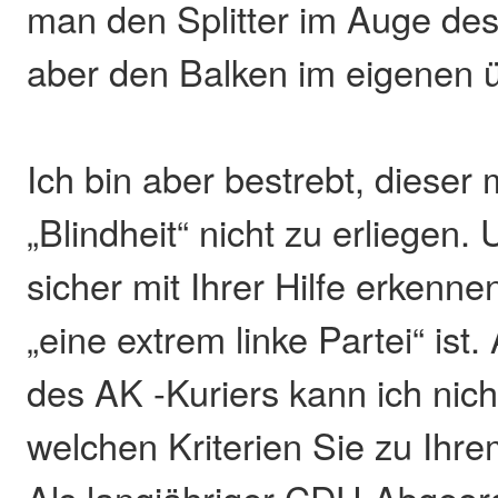
man den Splitter im Auge des
aber den Balken im eigenen ü
Ich bin aber bestrebt, dieser
„Blindheit“ nicht zu erliegen.
sicher mit Ihrer Hilfe erken
„eine extrem linke Partei“ ist
des AK -Kuriers kann ich nic
welchen Kriterien Sie zu Ihr
Als langjähriger CDU-Abgeor