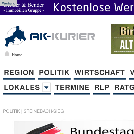
Werbung
Home
REGION
POLITIK
WIRTSCHAFT
LOKALES
TERMINE
RLP
RAT
POLITIK
|
STEINEBACH/SIEG