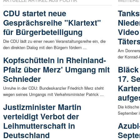
CDU startet neue
Tanks
Gesprächsreihe "Klartext"
Niede
für Bürgerbeteiligung
Video
Täter
Die CDU lädt zu einer neuen Veranstaltungsreihe ein, die
den direkten Dialog mit den Bürgern fördern ...
Am Donnerst
der Konrad-
Kopfschütteln in Rheinland-
Pfalz über Merz' Umgang mit
Bläck
Schnieder
17. S
Karte
Unruhe in der CDU: Bundeskanzler Friedrich Merz steht
wegen seines Umgangs mit Verkehrsminister Patrick ...
aufge
Justizminister Martin
Die kölsche
September in
verteidigt Verbot der
Leihmutterschaft in
Azubi
Deutschland
Septe