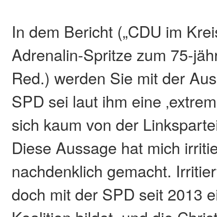
In dem Bericht („CDU im Krei
Adrenalin-Spritze zum 75-jäh
Red.) werden Sie mit der Auss
SPD sei laut ihm eine ‚extrem 
sich kaum von der Linkspartei
Diese Aussage hat mich irriti
nachdenklich gemacht. Irritier
doch mit der SPD seit 2013 
Koalition bildet, und die Chr