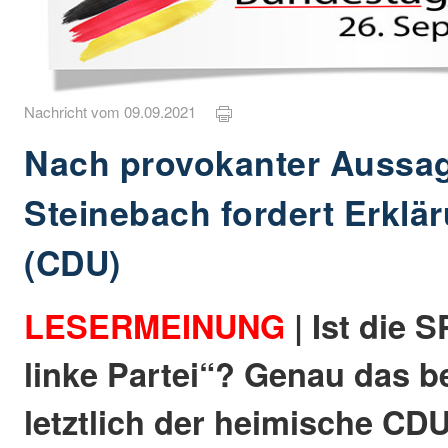
Nachricht vom 09.09.2021
Nach provokanter Aussag
Steinebach fordert Erklä
(CDU)
LESERMEINUNG
| Ist die 
linke Partei“? Genau das b
letztlich der heimische CDU