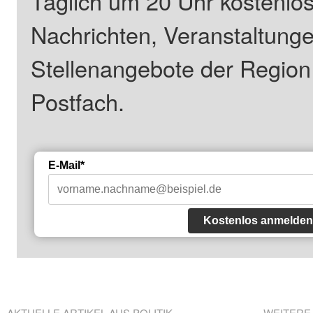
Täglich um 20 Uhr kostenlos
Nachrichten, Veranstaltung
Stellenangebote der Regio
Postfach.
E-Mail*
Kostenlos anmelden
AKTUELLE ARTIKEL AUS POLITIK
WEITERE