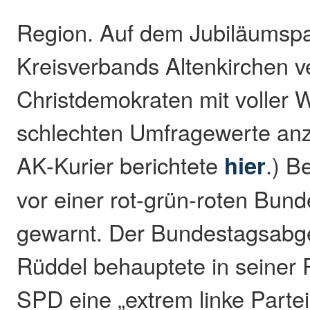
Region. Auf dem Jubiläumspa
Kreisverbands Altenkirchen v
Christdemokraten mit voller 
schlechten Umfragewerte an
AK-Kurier berichtete
hier
.) B
vor einer rot-grün-roten Bun
gewarnt. Der Bundestagsabg
Rüddel behauptete in seiner 
SPD eine „extrem linke Partei