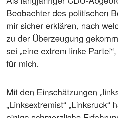
Beobachter des politischen B
mir sicher erklären, nach wel
zu der Überzeugung gekomme
sei „eine extrem linke Partei“,
für mich.
Mit den Einschätzungen „link
„Linksextremist“ „Linksruck“ 
einige schmerzliche Erfahrung