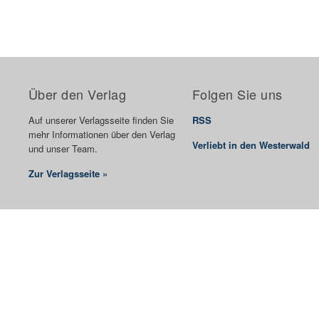
Über den Verlag
Folgen Sie uns
Auf unserer Verlagsseite finden Sie
RSS
mehr Informationen über den Verlag
Verliebt in den Westerwald
und unser Team.
Zur Verlagsseite »