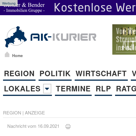
Werbung
Home
REGION
POLITIK
WIRTSCHAFT
LOKALES
TERMINE
RLP
RAT
REGION
| ANZEIGE
Nachricht vom 16.09.2021