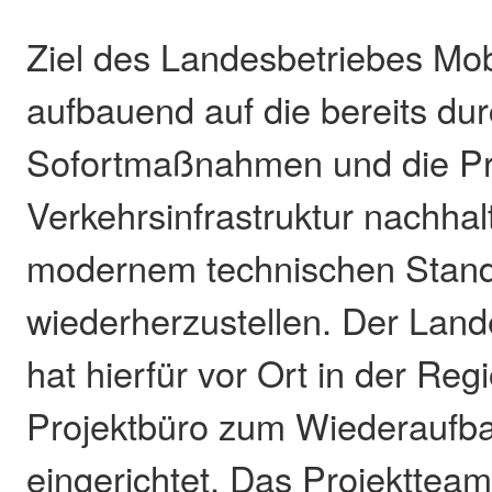
Ziel des Landesbetriebes Mobi
aufbauend auf die bereits du
Sofortmaßnahmen und die Pro
Verkehrsinfrastruktur nachhal
modernem technischen Stan
wiederherzustellen. Der Lande
hat hierfür vor Ort in der Reg
Projektbüro zum Wiederaufbau
eingerichtet. Das Projektteam