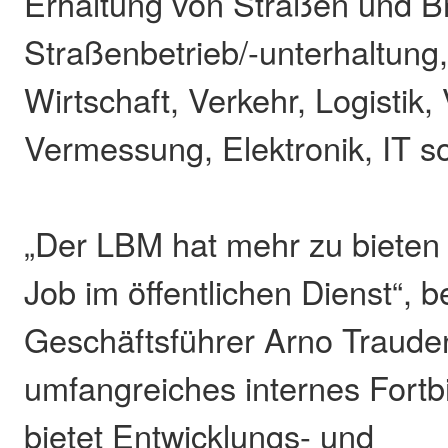
Erhaltung von Straßen und B
Straßenbetrieb/-unterhaltung
Wirtschaft, Verkehr, Logistik,
Vermessung, Elektronik, IT s
„Der LBM hat mehr zu bieten 
Job im öffentlichen Dienst“, 
Geschäftsführer Arno Traude
umfangreiches internes Fort
bietet Entwicklungs- und