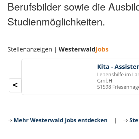
Berufsbilder sowie die Ausbi
Studienmöglichkeiten.
Stellenanzeigen |
Westerwald
Jobs
Kita - Assist
Lebenshilfe im La
GmbH
<
51598 Friesenhag
⇒
Mehr Westerwald Jobs entdecken
| ⇒
Ste