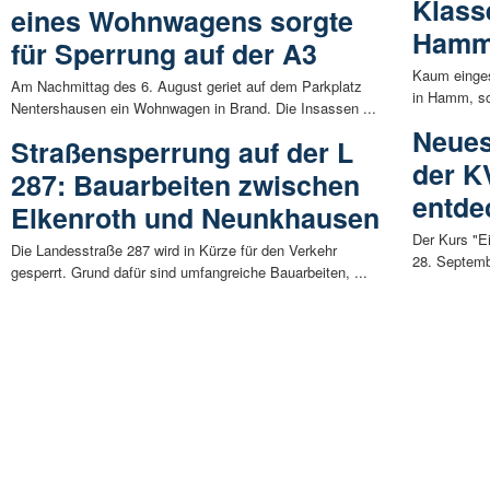
Klass
eines Wohnwagens sorgte
Ham
für Sperrung auf der A3
Kaum einges
Am Nachmittag des 6. August geriet auf dem Parkplatz
in Hamm, sch
Nentershausen ein Wohnwagen in Brand. Die Insassen ...
Neues
Straßensperrung auf der L
der K
287: Bauarbeiten zwischen
entde
Elkenroth und Neunkhausen
Der Kurs "Ei
Die Landesstraße 287 wird in Kürze für den Verkehr
28. Septembe
gesperrt. Grund dafür sind umfangreiche Bauarbeiten, ...