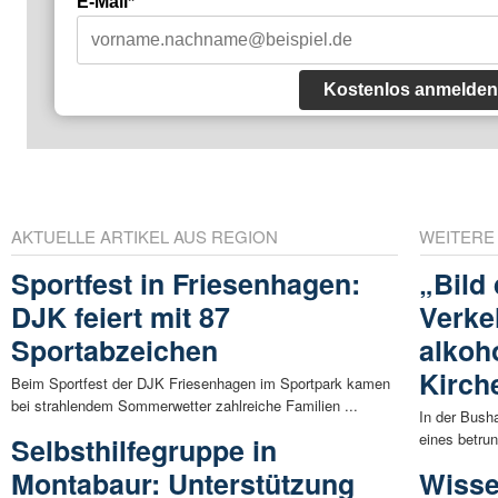
E-Mail*
Kostenlos anmelden
AKTUELLE ARTIKEL AUS REGION
WEITERE
Sportfest in Friesenhagen:
„Bild
DJK feiert mit 87
Verke
Sportabzeichen
alkoho
Kirch
Beim Sportfest der DJK Friesenhagen im Sportpark kamen
bei strahlendem Sommerwetter zahlreiche Familien ...
In der Busha
eines betru
Selbsthilfegruppe in
Montabaur: Unterstützung
Wisse