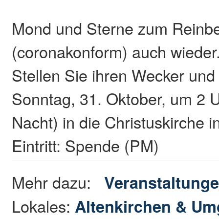
Mond und Sterne zum Reinbe
(coronakonform) auch wieder
Stellen Sie ihren Wecker un
Sonntag, 31. Oktober, um 2 Uh
Nacht) in die Christuskirche i
Eintritt: Spende (PM)
Mehr dazu:
Veranstaltung
Lokales:
Altenkirchen & U