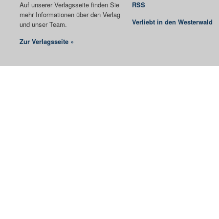
Auf unserer Verlagsseite finden Sie
RSS
mehr Informationen über den Verlag
Verliebt in den Westerwald
und unser Team.
Zur Verlagsseite »