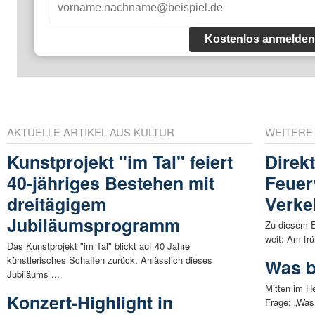
Kostenlos anmelden
AKTUELLE ARTIKEL AUS KULTUR
WEITERE
Kunstprojekt "im Tal" feiert
Direkt
40-jähriges Bestehen mit
Feuer
dreitägigem
Verke
Jubiläumsprogramm
Zu diesem E
weit: Am frü
Das Kunstprojekt "im Tal" blickt auf 40 Jahre
künstlerisches Schaffen zurück. Anlässlich dieses
Was b
Jubiläums ...
Mitten im He
Konzert-Highlight in
Frage: „Was