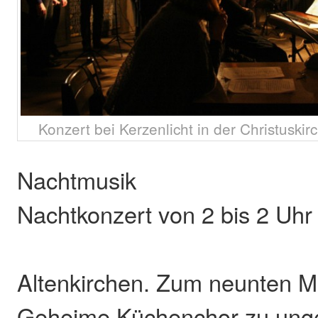
Konzert bei Kerzenlicht in der Christuskirc
Nachtmusik
Nachtkonzert von 2 bis 2 Uhr
Altenkirchen. Zum neunten Ma
Geheime Küchenchor zu unge