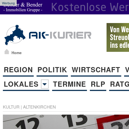
Werbung
Home
REGION
POLITIK
WIRTSCHAFT
LOKALES
TERMINE
RLP
RAT
KULTUR
|
ALTENKIRCHEN