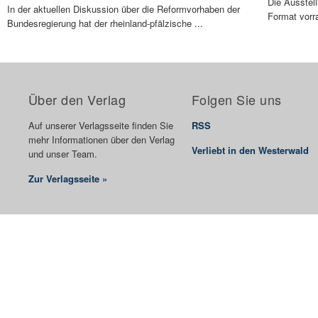
Die Ausstel
In der aktuellen Diskussion über die Reformvorhaben der
Format vorra
Bundesregierung hat der rheinland-pfälzische ...
Über den Verlag
Folgen Sie uns
Auf unserer Verlagsseite finden Sie
RSS
mehr Informationen über den Verlag
Verliebt in den Westerwald
und unser Team.
Zur Verlagsseite »