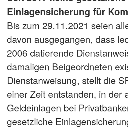
Einlagensicherung für K
Bis zum 29.11.2021 seien all
davon ausgegangen, dass ledi
2006 datierende Dienstanwei
damaligen Beigeordneten exis
Dienstanweisung, stellt die SP
einer Zeit entstanden, in de
Geldeinlagen bei Privatbanke
gesetzliche Einlagensicherun