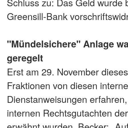
Schluss zu: Das Geld wurde b
Greensill-Bank vorschriftswidr
"Mündelsichere" Anlage wa
geregelt
Erst am 29. November dieses
Fraktionen von diesen intern
Dienstanweisungen erfahren, 
internen Rechtsgutachten der
erwähnt wurden. Becker: „Au