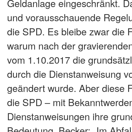
Geldanlage eingeschränkt. Da
und vorausschauende Regelu
die SPD. Es bleibe zwar die
warum nach der gravierende
vom 1.10.2017 die grundsätz
durch die Dienstanweisung v
geändert wurde. Aber diese F
die SPD – mit Bekanntwerden
Dienstanweisungen ihre gru
Bedeutung. Becker: „Im Abfall