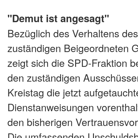
"Demut ist angesagt"
Bezüglich des Verhaltens de
zuständigen Beigeordneten 
zeigt sich die SPD-Fraktion 
den zuständigen Ausschüss
Kreistag die jetzt aufgetauch
Dienstanweisungen vorenthal
den bisherigen Vertrauensvor
Die umfassenden Unschulds