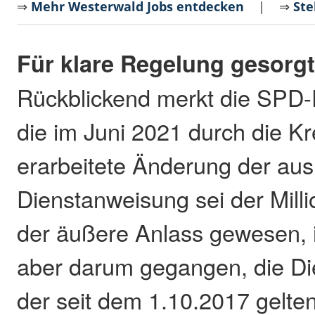
⇒
Mehr Westerwald Jobs entdecken
| ⇒
Ste
Für klare Regelung gesorg
Rückblickend merkt die SPD-F
die im Juni 2021 durch die K
erarbeitete Änderung der au
Dienstanweisung sei der Mill
der äußere Anlass gewesen, in
aber darum gegangen, die D
der seit dem 1.10.2017 gelt