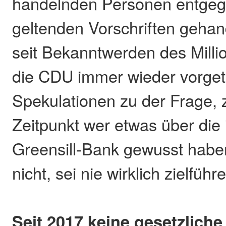
handelnden Personen entgege
geltenden Vorschriften gehan
seit Bekanntwerden des Milli
die CDU immer wieder vorge
Spekulationen zu der Frage,
Zeitpunkt wer etwas über die 
Greensill-Bank gewusst habe
nicht, sei nie wirklich zielfü
Seit 2017 keine gesetzliche