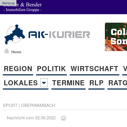
Werbung
Home
REGION
POLITIK
WIRTSCHAFT
LOKALES
TERMINE
RLP
RAT
SPORT
|
OBERWAMBACH
Nachricht vom 02.06.2022