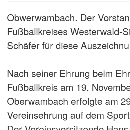
Obwerwambach. Der Vorstan
Fußballkreises Westerwald-S
Schäfer für diese Auszeichnu
Nach seiner Ehrung beim Eh
Fußballkreis am 19. Novembe
Oberwambach erfolgte am 29
Vereinsehrung auf dem Sportp
Der Vereinsvorsitzende Hans