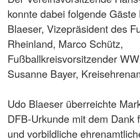
konnte dabei folgende Gäste
Blaeser, Vizepräsident des F
Rheinland, Marco Schütz,
Fußballkreisvorsitzender WW
Susanne Bayer, Kreisehrenam
Udo Blaeser überreichte Mar
DFB-Urkunde mit dem Dank f
und vorbildliche ehrenamtlic