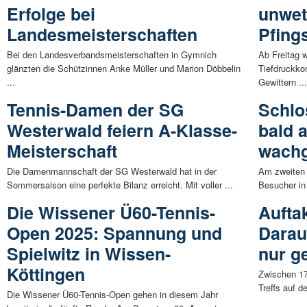
Erfolge bei
unwet
Landesmeisterschaften
Pfing
Bei den Landesverbandsmeisterschaften in Gymnich
Ab Freitag w
glänzten die Schützinnen Anke Müller und Marion Döbbelin
Tiefdruckko
...
Gewittern ..
Tennis-Damen der SG
Schlo
Westerwald feiern A-Klasse-
bald 
Meisterschaft
wach
Die Damenmannschaft der SG Westerwald hat in der
Am zweiten 
Sommersaison eine perfekte Bilanz erreicht. Mit voller ...
Besucher in 
Die Wissener Ü60-Tennis-
Aufta
Open 2025: Spannung und
Darau
Spielwitz in Wissen-
nur g
Köttingen
Zwischen 17
Treffs auf d
Die Wissener Ü60-Tennis-Open gehen in diesem Jahr