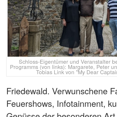
Schloss-Eigentümer und Veranstalter be
Programms (von links): Margarete, Peter u
Tobias Link von "My Dear Captain
Friedewald. Verwunschene F
Feuershows, Infotainment, ku
Genüsse der besonderen Art