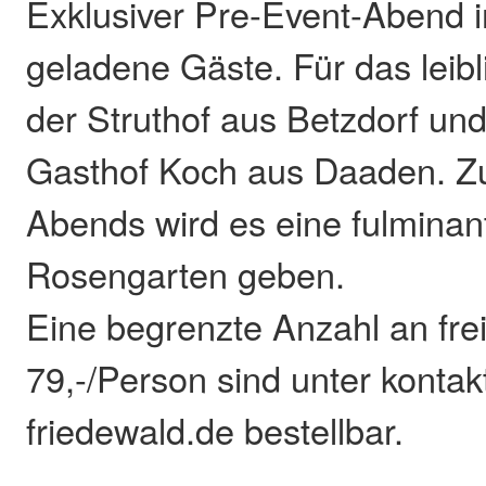
Exklusiver Pre-Event-Abend i
geladene Gäste. Für das leib
der Struthof aus Betzdorf un
Gasthof Koch aus Daaden. Z
Abends wird es eine fulmina
Rosengarten geben.
Eine begrenzte Anzahl an fre
79,-/Person sind unter konta
friedewald.de bestellbar.