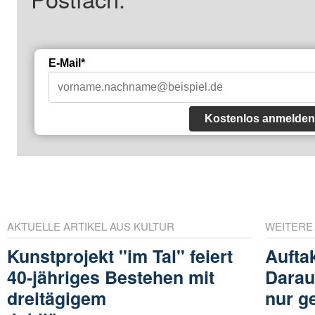
E-Mail*
Kostenlos anmelden
AKTUELLE ARTIKEL AUS KULTUR
WEITERE
Kunstprojekt "im Tal" feiert
Aufta
40-jähriges Bestehen mit
Darau
dreitägigem
nur g