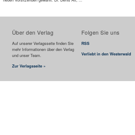
Über den Verlag
Folgen Sie uns
Auf unserer Verlagsseite finden Sie
RSS
mehr Informationen über den Verlag
Verliebt in den Westerwald
und unser Team.
Zur Verlagsseite »