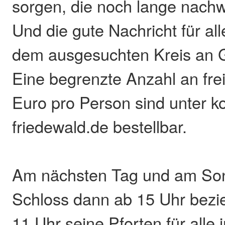
sorgen, die noch lange nach
Und die gute Nachricht für alle
dem ausgesuchten Kreis an 
Eine begrenzte Anzahl an fre
Euro pro Person sind unter k
friedewald.de bestellbar.
Am nächsten Tag und am Son
Schloss dann ab 15 Uhr bez
11 Uhr seine Pforten für alle 