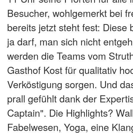
Besucher, wohlgemerkt bei fre
bereits jetzt steht fest: Diese
ja darf, man sich nicht entge
werden die Teams vom Strut
Gasthof Kost für qualitativ h
Verköstigung sorgen. Und da
prall gefühlt dank der Expert
Captain". Die Highlights? Wal
Fabelwesen, Yoga, eine Klang