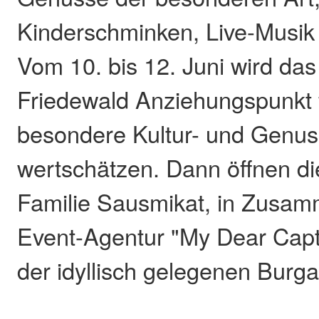
Kinderschminken, Live-Musik 
Vom 10. bis 12. Juni wird da
Friedewald Anziehungspunkt fü
besondere Kultur- und Gen
wertschätzen. Dann öffnen die
Familie Sausmikat, in Zusam
Event-Agentur "My Dear Capta
der idyllisch gelegenen Burg