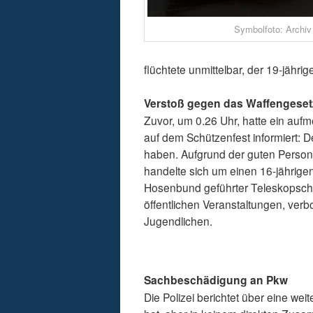
Symbolfoto: Archiv
flüchtete unmittelbar, der 19-jährig
Verstoß gegen das Waffengeset
Zuvor, um 0.26 Uhr, hatte ein aufm
auf dem Schützenfest informiert: D
haben. Aufgrund der guten Persone
handelte sich um einen 16-jähri
Hosenbund geführter Teleskopschl
öffentlichen Veranstaltungen, ver
Jugendlichen.
Sachbeschädigung an Pkw
Die Polizei berichtet über eine wei