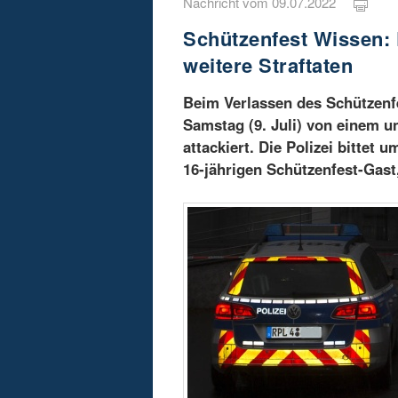
Nachricht vom 09.07.2022
Schützenfest Wissen: 
weitere Straftaten
Beim Verlassen des Schützenfe
Samstag (9. Juli) von einem u
attackiert. Die Polizei bitte
16-jährigen Schützenfest-Gast