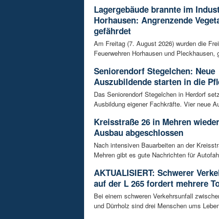
Lagergebäude brannte im Indust
Horhausen: Angrenzende Vegeta
gefährdet
Am Freitag (7. August 2026) wurden die Frei
Feuerwehren Horhausen und Pleckhausen, g
Seniorendorf Stegelchen: Neue
Auszubildende starten in die Pfl
Das Seniorendorf Stegelchen in Herdorf setz
Ausbildung eigener Fachkräfte. Vier neue Au
Kreisstraße 26 in Mehren wieder
Ausbau abgeschlossen
Nach intensiven Bauarbeiten an der Kreisstr
Mehren gibt es gute Nachrichten für Autofahre
AKTUALISIERT: Schwerer Verkeh
auf der L 265 fordert mehrere T
Bei einem schweren Verkehrsunfall zwisch
und Dürrholz sind drei Menschen ums Lebe