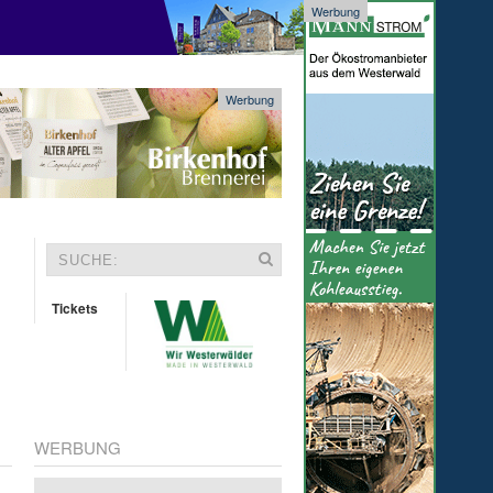
Werbung
Werbung
Tickets
WERBUNG