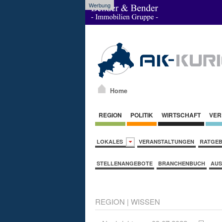
Werbung
Home
REGION
POLITIK
WIRTSCHAFT
VER
LOKALES
VERANSTALTUNGEN
RATGE
STELLENANGEBOTE
BRANCHENBUCH
AUS
REGION
|
WISSEN