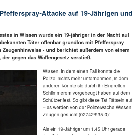
Pfefferspray-Attacke auf 19-Jährigen und
stes in Wissen wurde ein 19-jähriger in der Nacht auf
nbekannten Täter offenbar grundlos mit Pfefferspray
t um Zeugenhinweise - und berichtet außerdem von einem
, der gegen das Waffengesetz verstieß.
Wissen. In dem einen Fall konnte die
Polizei nichts mehr unternehmen, in dem
anderen könnte sie durch ihr Eingreifen
Schlimmerem vorgebeugt haben auf dem
Schützenfest. So gibt diese Tat Rätseln auf
– es werden von der Polizeiwache Wissen
Zeugen gesucht (02742/935-0):
Als ein 19-Jähriger um 1.45 Uhr gerade