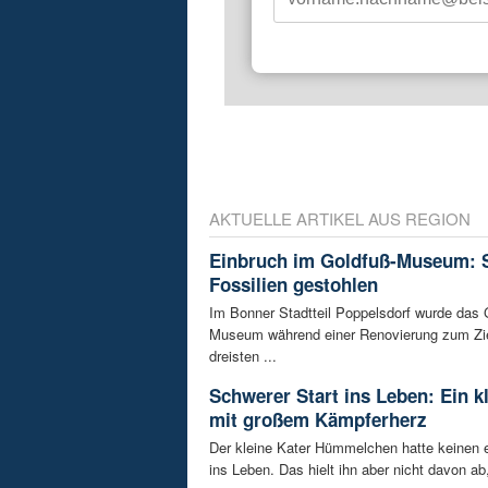
AKTUELLE ARTIKEL AUS REGION
Einbruch im Goldfuß-Museum: 
Fossilien gestohlen
Im Bonner Stadtteil Poppelsdorf wurde das 
Museum während einer Renovierung zum Zie
dreisten ...
Schwerer Start ins Leben: Ein k
mit großem Kämpferherz
Der kleine Kater Hümmelchen hatte keinen e
ins Leben. Das hielt ihn aber nicht davon ab,