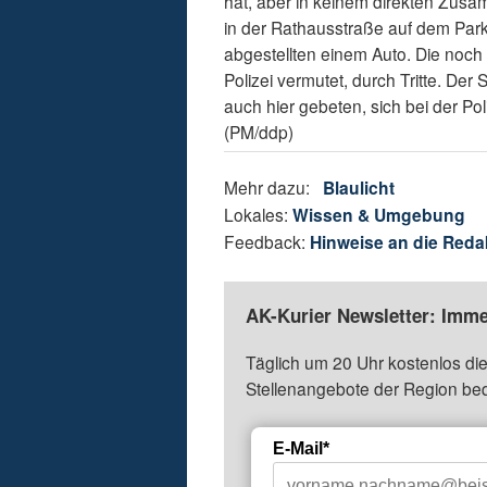
hat, aber in keinem direkten Zus
in der Rathausstraße auf dem Par
abgestellten einem Auto. Die noch
Polizei vermutet, durch Tritte. De
auch hier gebeten, sich bei der P
(PM/ddp)
Mehr dazu:
Blaulicht
Lokales:
Wissen & Umgebung
Feedback:
Hinweise an die Reda
AK-Kurier Newsletter: Imme
Täglich um 20 Uhr kostenlos die
Stellenangebote der Region be
E-Mail*