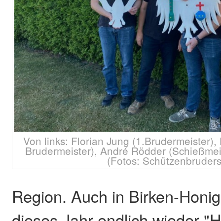
Von links: Florian Jung (1.Brudermeister)
Brudermeister), André Rödder (Schießmei
(Fotos: Schützenbruders
Region. Auch in Birken-Honig
dieses Jahr endlich wieder "H