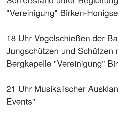
"Vereinigung" Birken-Honigs
18 Uhr Vogelschießen der Bam
Jungschützen und Schützen m
Bergkapelle "Vereinigung" B
21 Uhr Musikalischer Auskla
Events"