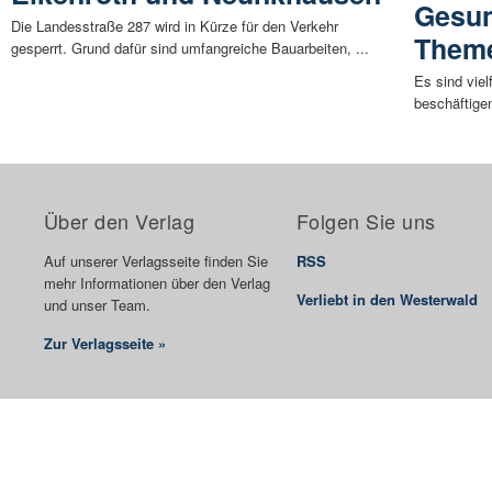
Gesun
Die Landesstraße 287 wird in Kürze für den Verkehr
Them
gesperrt. Grund dafür sind umfangreiche Bauarbeiten, ...
Es sind vie
beschäftige
Über den Verlag
Folgen Sie uns
Auf unserer Verlagsseite finden Sie
RSS
mehr Informationen über den Verlag
Verliebt in den Westerwald
und unser Team.
Zur Verlagsseite »