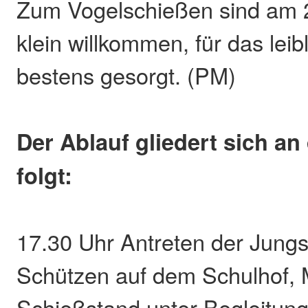
Zum Vogelschießen sind am 2
klein willkommen, für das leib
bestens gesorgt. (PM)
Der Ablauf gliedert sich a
folgt:
17.30 Uhr Antreten der Jung
Schützen auf dem Schulhof,
Schießstand unter Begleitung