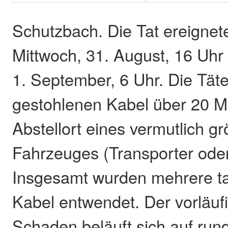
Schutzbach. Die Tat ereignet
Mittwoch, 31. August, 16 Uhr
1. September, 6 Uhr. Die Täte
gestohlenen Kabel über 20 M
Abstellort eines vermutlich g
Fahrzeuges (Transporter oder
Insgesamt wurden mehrere t
Kabel entwendet. Der vorläuf
Schaden beläuft sich auf run