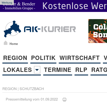
Werbung
Home
REGION
POLITIK
WIRTSCHAFT
LOKALES
TERMINE
RLP
RAT
REGION
|
SCHUTZBACH
Pressemitteilung vom 01.09.2022