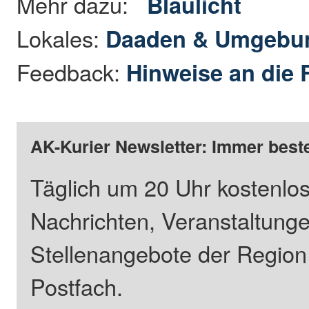
Mehr dazu:
Blaulicht
Lokales:
Daaden & Umgebu
Feedback:
Hinweise an die 
AK-Kurier Newsletter: Immer beste
Täglich um 20 Uhr kostenlos
Nachrichten, Veranstaltung
Stellenangebote der Regio
Postfach.