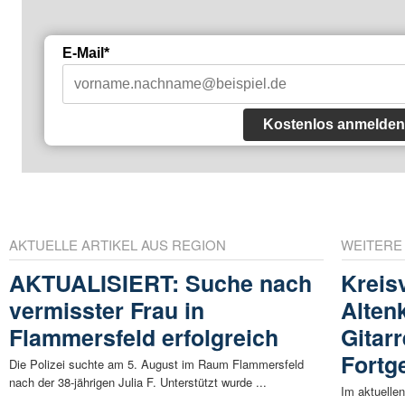
E-Mail*
Kostenlos anmelden
AKTUELLE ARTIKEL AUS REGION
WEITERE
AKTUALISIERT: Suche nach
Kreis
vermisster Frau in
Alten
Flammersfeld erfolgreich
Gitar
Fortg
Die Polizei suchte am 5. August im Raum Flammersfeld
nach der 38-jährigen Julia F. Unterstützt wurde ...
Im aktuelle