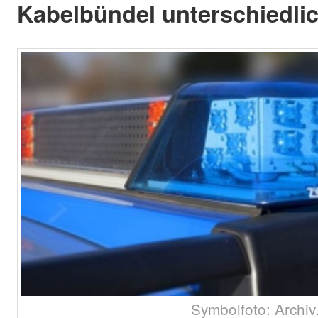
Kabelbündel unterschiedli
Symbolfoto: Archiv