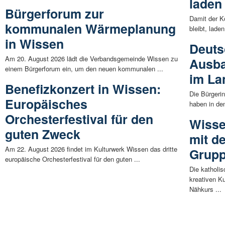
laden
Bürgerforum zur
Damit der Kö
kommunalen Wärmeplanung
bleibt, lade
in Wissen
Deuts
Am 20. August 2026 lädt die Verbandsgemeinde Wissen zu
Ausba
einem Bürgerforum ein, um den neuen kommunalen ...
im La
Benefizkonzert in Wissen:
Die Bürgeri
Europäisches
haben in de
Orchesterfestival für den
Wisse
guten Zweck
mit de
Am 22. August 2026 findet im Kulturwerk Wissen das dritte
Grup
europäische Orchesterfestival für den guten ...
Die katholi
kreativen K
Nähkurs ...