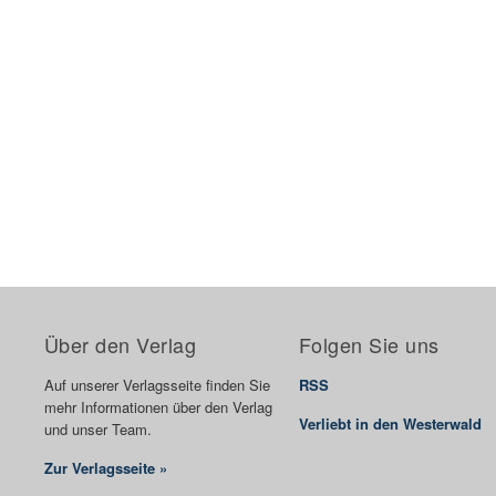
Über den Verlag
Folgen Sie uns
Auf unserer Verlagsseite finden Sie
RSS
mehr Informationen über den Verlag
Verliebt in den Westerwald
und unser Team.
Zur Verlagsseite »