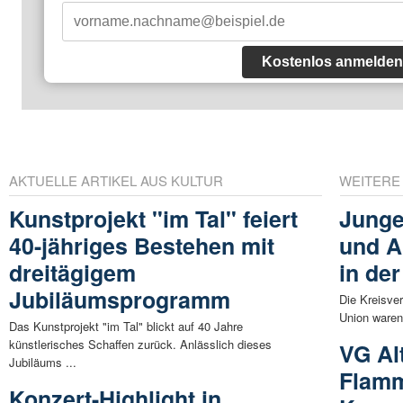
Kostenlos anmelden
AKTUELLE ARTIKEL AUS KULTUR
WEITERE
Kunstprojekt "im Tal" feiert
Junge
40-jähriges Bestehen mit
und A
dreitägigem
in de
Jubiläumsprogramm
Die Kreisve
Union waren
Das Kunstprojekt "im Tal" blickt auf 40 Jahre
künstlerisches Schaffen zurück. Anlässlich dieses
VG Al
Jubiläums ...
Flamm
Konzert-Highlight in