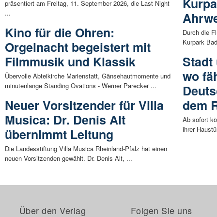
Kurpa
präsentiert am Freitag, 11. September 2026, die Last Night
...
Ahrwe
Kino für die Ohren:
Durch die Fl
Kurpark Bad 
Orgelnacht begeistert mit
Filmmusik und Klassik
Stadt
wo fäh
Übervolle Abteikirche Marienstatt, Gänsehautmomente und
minutenlange Standing Ovations - Werner Parecker ...
Deuts
Neuer Vorsitzender für Villa
dem 
Musica: Dr. Denis Alt
Ab sofort k
ihrer Haustü
übernimmt Leitung
Die Landesstiftung Villa Musica Rheinland-Pfalz hat einen
neuen Vorsitzenden gewählt. Dr. Denis Alt, ...
Über den Verlag
Folgen Sie uns