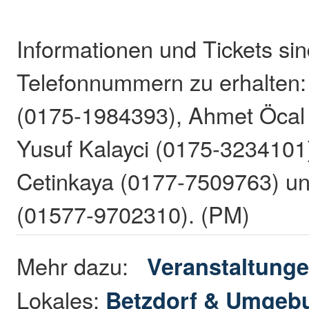
Informationen und Tickets si
Telefonnummern zu erhalten:
(0175-1984393), Ahmet Öcal
Yusuf Kalayci (0175-3234101
Cetinkaya (0177-7509763) un
(01577-9702310). (PM)
Mehr dazu:
Veranstaltung
Lokales:
Betzdorf & Umgeb