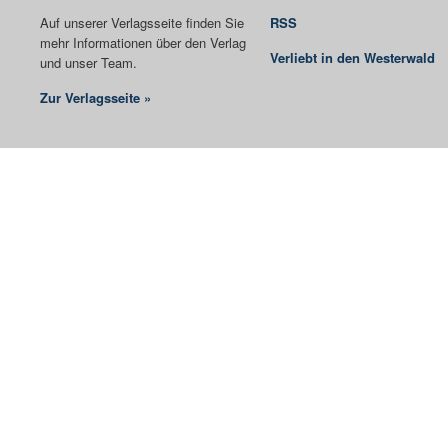
Auf unserer Verlagsseite finden Sie
RSS
mehr Informationen über den Verlag
Verliebt in den Westerwald
und unser Team.
Zur Verlagsseite »