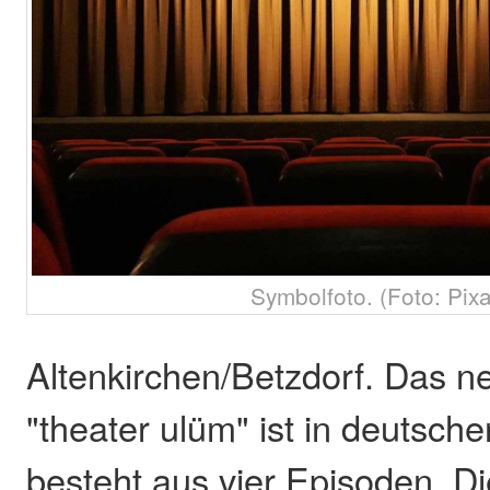
Symbolfoto. (Foto: Pix
Altenkirchen/Betzdorf. Das 
"theater ulüm" ist in deutsch
besteht aus vier Episoden. D