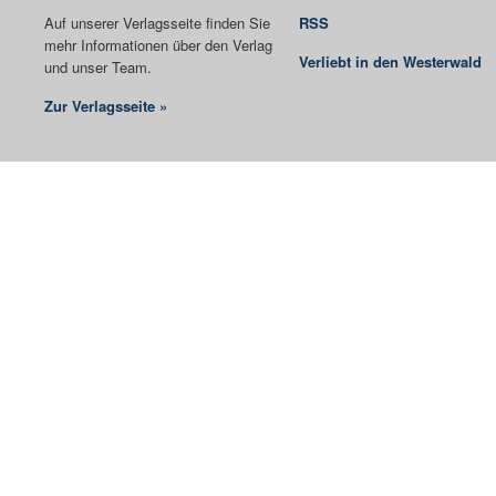
Auf unserer Verlagsseite finden Sie
RSS
mehr Informationen über den Verlag
Verliebt in den Westerwald
und unser Team.
Zur Verlagsseite »