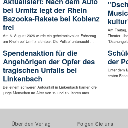
Aktualisiert: Nach dem Auto
"Dsch
bei Urmitz legt der Rhein
Music
Bazooka-Rakete bei Koblenz
kult
frei
Am Freitag,
Am 6. August 2026 wurde ein geheimnisvolles Fahrzeug
Theater Libe
am Rhein bei Urmitz sichtbar. Die Polizei untersucht ...
"Dschungelb
Spendenaktion für die
Schül
Angehörigen der Opfer des
der Po
tragischen Unfalls bei
Unter dem M
ersten Ferie
Linkenbach
Bei einem schweren Autounfall in Linkenbach kamen drei
junge Menschen im Alter von 19 und 16 Jahren ums ...
Über den Verlag
Folgen Sie uns