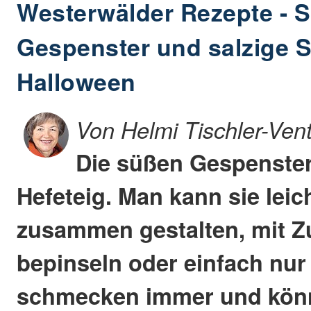
Westerwälder Rezepte - 
Gespenster und salzige S
Halloween
Von Helmi Tischler-Ven
Die süßen Gespenste
Hefeteig. Man kann sie leic
zusammen gestalten, mit 
bepinseln oder einfach nur 
schmecken immer und kön