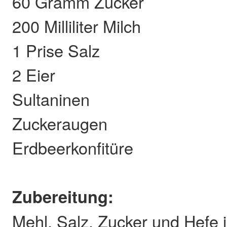
60 Gramm Zucker
200 Milliliter Milch
1 Prise Salz
2 Eier
Sultaninen
Zuckeraugen
Erdbeerkonfitüre
Zubereitung:
Mehl, Salz, Zucker und Hefe i