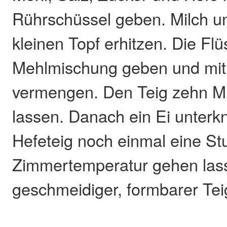
Rührschüssel geben. Milch un
kleinen Topf erhitzen. Die Flü
Mehlmischung geben und mi
vermengen. Den Teig zehn M
lassen. Danach ein Ei unterk
Hefeteig noch einmal eine St
Zimmertemperatur gehen lasse
geschmeidiger, formbarer Tei