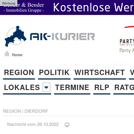
Werbung
Home
REGION
POLITIK
WIRTSCHAFT
LOKALES
TERMINE
RLP
RAT
REGION
|
DIERDORF
Nachricht vom 26.10.2022