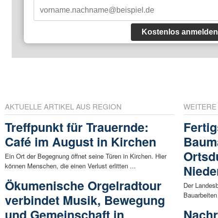
Kostenlos anmelden
AKTUELLE ARTIKEL AUS REGION
WEITERE
Treffpunkt für Trauernde:
Fertig
Café im August in Kirchen
Baum
Ortsd
Ein Ort der Begegnung öffnet seine Türen in Kirchen. Hier
können Menschen, die einen Verlust erlitten ...
Niede
Ökumenische Orgelradtour
Der Landesbe
Bauarbeiten
verbindet Musik, Bewegung
und Gemeinschaft in
Nachr