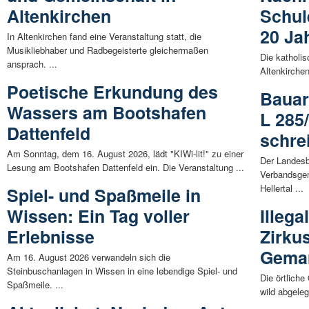
Altenkirchen
Schul
20 Ja
In Altenkirchen fand eine Veranstaltung statt, die
Musikliebhaber und Radbegeisterte gleichermaßen
Die katholi
ansprach. ...
Altenkirchen
Poetische Erkundung des
Bauar
Wassers am Bootshafen
L 285
Dattenfeld
schre
Am Sonntag, dem 16. August 2026, lädt "KIWi-lit!" zu einer
Der Landesbe
Lesung am Bootshafen Dattenfeld ein. Die Veranstaltung ...
Verbandsge
Hellertal ...
Spiel- und Spaßmeile in
Wissen: Ein Tag voller
Illeg
Erlebnisse
Zirkus
Gema
Am 16. August 2026 verwandeln sich die
Steinbuschanlagen in Wissen in eine lebendige Spiel- und
Die örtlich
Spaßmeile. ...
wild abgeleg