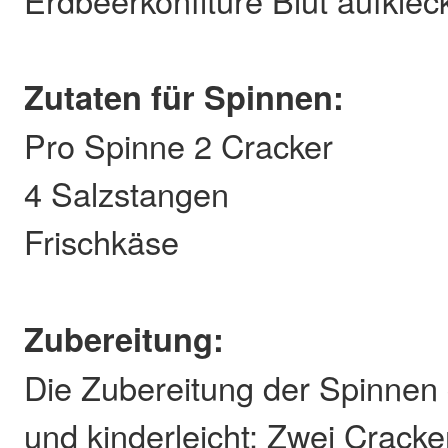
Erdbeerkonfitüre Blut aufklec
Zutaten für Spinnen:
Pro Spinne 2 Cracker
4 Salzstangen
Frischkäse
Zubereitung:
Die Zubereitung der Spinnen g
und kinderleicht: Zwei Cracke