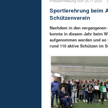
Pressemitteilung vom 25.11.2022
Sportlerehrung beim 
Schützenverein
Nachdem in den vergangenen d
konnte in diesem Jahr beim Wi
aufgenommen werden und so t
rund 110 aktive Schützen im 