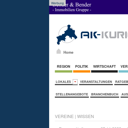
Werbung
Home
REGION
POLITIK
WIRTSCHAFT
VER
LOKALES
VERANSTALTUNGEN
RATGE
STELLENANGEBOTE
BRANCHENBUCH
AUS
VEREINE
|
WISSEN