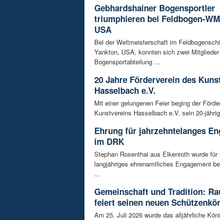
Gebhardshainer Bogensportler
triumphieren bei Feldbogen-WM
USA
Bei der Weltmeisterschaft im Feldbogensch
Yankton, USA, konnten sich zwei Mitglieder
Bogensportabteilung ...
20 Jahre Förderverein des Kuns
Hasselbach e.V.
Mit einer gelungenen Feier beging der Förde
Kunstvereins Hasselbach e.V. sein 20-jährig
Ehrung für jahrzehntelanges E
im DRK
Stephan Rosenthal aus Elkenroth wurde für 
langjähriges ehrenamtliches Engagement b
...
Gemeinschaft und Tradition: R
feiert seinen neuen Schützenkö
Am 25. Juli 2026 wurde das alljährliche Kön