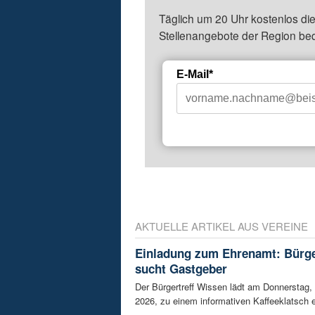
Täglich um 20 Uhr kostenlos die
Stellenangebote der Region be
E-Mail*
AKTUELLE ARTIKEL AUS VEREINE
Einladung zum Ehrenamt: Bürge
sucht Gastgeber
Der Bürgertreff Wissen lädt am Donnerstag,
2026, zu einem informativen Kaffeeklatsch ei