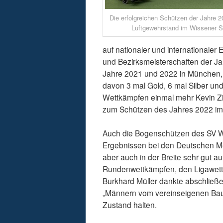
Die erfolgreichen Schützen der Jahre 
Luftgewehrstand im Wissener 
auf nationaler und internationaler
und Bezirksmeisterschaften der J
Jahre 2021 und 2022 in München, 
davon 3 mal Gold, 6 mal Silber und
Wettkämpfen einmal mehr Kevin Z
zum Schützen des Jahres 2022 im
Auch die Bogenschützen des SV Wi
Ergebnissen bei den Deutschen Mei
aber auch in der Breite sehr gut au
Rundenwettkämpfen, den Ligawet
Burkhard Müller dankte abschließen
„Männern vom vereinseigenen Bauho
Zustand halten.