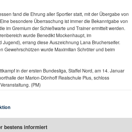
n fand die Ehrung aller Sportler statt, mit der Übergabe von
 Eine besondere Überraschung ist immer die Bekanntgabe von
ie im Gremium der Schießwarte und Trainer ermittelt werden.
orenbereich wurde Benedikt Mockenhaupt, im
d Jugend), errang diese Auszeichnung Lana Brucherseifer.
n Gewehrschützen wurde Maximilian Schröter und beim
tkampf in der ersten Bundesliga, Staffel Nord, am 14. Januar
orthalle der Marion-Dönhoff Realschule Plus, schloss
 Veranstaltung. (PM)
ktion
r bestens informiert