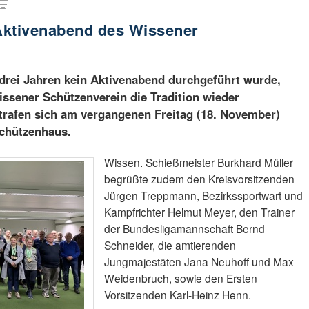
Aktivenabend des Wissener
rei Jahren kein Aktivenabend durchgeführt wurde,
ssener Schützenverein die Tradition wieder
rafen sich am vergangenen Freitag (18. November)
Schützenhaus.
Wissen. Schießmeister Burkhard Müller
begrüßte zudem den Kreisvorsitzenden
Jürgen Treppmann, Bezirkssportwart und
Kampfrichter Helmut Meyer, den Trainer
der Bundesligamannschaft Bernd
Schneider, die amtierenden
Jungmajestäten Jana Neuhoff und Max
Weidenbruch, sowie den Ersten
Vorsitzenden Karl-Heinz Henn.