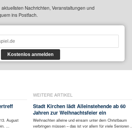
 aktuellsten Nachrichten, Veranstaltungen und
quem ins Postfach.
Kostenlos anmelden
WEITERE ARTIKEL
rtreff
Stadt Kirchen lädt Alleinstehende ab 60
Jahren zur Weihnachtsfeier ein
 13. August
Weihnachten alleine und einsam unter dem Christbaum
n. ...
verbringen müssen – das ist vor allem für viele Senioren ..