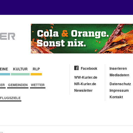
Facebook
Inserieren
EINE
KULTUR
RLP
Mediadaten
WW-Kurier.de
NR-Kurier.de
Datenschutz
BER
GEMEINDEN
WETTER
Newsletter
Impressum
Kontakt
FLUGSZIELE