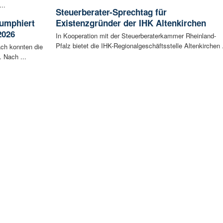
..
Steuerberater-Sprechtag für
iumphiert
Existenzgründer der IHK Altenkirchen
2026
In Kooperation mit der Steuerberaterkammer Rheinland-
Pfalz bietet die IHK-Regionalgeschäftsstelle Altenkirchen .
ch konnten die
 Nach ...