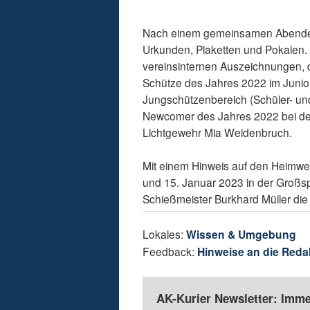
Nach einem gemeinsamen Abendesse
Urkunden, Plaketten und Pokalen.
vereinsinternen Auszeichnungen, d
Schütze des Jahres 2022 im Juni
Jungschützenbereich (Schüler- un
Newcomer des Jahres 2022 bei de
Lichtgewehr Mia Weidenbruch.
Mit einem Hinweis auf den Heimwet
und 15. Januar 2023 in der Großsp
Schießmeister Burkhard Müller die
Lokales:
Wissen & Umgebung
Feedback:
Hinweise an die Reda
AK-Kurier Newsletter: Imme