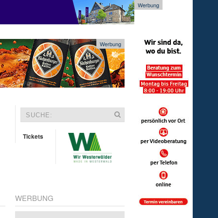
Werbung
Werbung
Tickets
WERBUNG