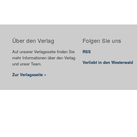
Über den Verlag
Folgen Sie uns
Auf unserer Verlagsseite finden Sie
RSS
mehr Informationen über den Verlag
Verliebt in den Westerwald
und unser Team.
Zur Verlagsseite »