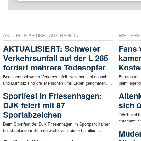
AKTUELLE ARTIKEL AUS REGION
WEITERE
AKTUALISIERT: Schwerer
Fans 
Verkehrsunfall auf der L 265
kamen
fordert mehrere Todesopfer
Koste
Bei einem schweren Verkehrsunfall zwischen Linkenbach
Es müssen n
und Dürrholz sind drei Menschen ums Leben gekommen. ...
beim legend
Sportfest in Friesenhagen:
Altenk
DJK feiert mit 87
sich 
Sportabzeichen
"Weihnachts
ehrenamtlich
Beim Sportfest der DJK Friesenhagen im Sportpark kamen
bei strahlendem Sommerwetter zahlreiche Familien ...
Mude