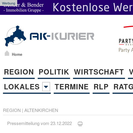
Werbung
Home
REGION
POLITIK
WIRTSCHAFT
LOKALES
TERMINE
RLP
RAT
REGION
|
ALTENKIRCHEN
Pressemitteilung vom 23.12.2022