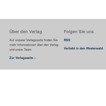
Über den Verlag
Folgen Sie uns
Auf unserer Verlagsseite finden Sie
RSS
mehr Informationen über den Verlag
Verliebt in den Westerwald
und unser Team.
Zur Verlagsseite »