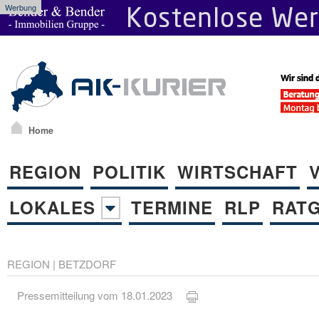
Werbung
Home
REGION
POLITIK
WIRTSCHAFT
LOKALES
TERMINE
RLP
RAT
REGION
|
BETZDORF
Pressemitteilung vom 18.01.2023