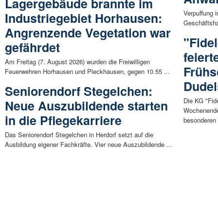
Lagergebäude brannte im
Verpuffung 
Industriegebiet Horhausen:
Geschäftsha
Angrenzende Vegetation war
"Fide
gefährdet
feier
Am Freitag (7. August 2026) wurden die Freiwilligen
Frühs
Feuerwehren Horhausen und Pleckhausen, gegen 10.55 ...
Dudel
Seniorendorf Stegelchen:
Die KG "Fid
Neue Auszubildende starten
Wochenende
in die Pflegekarriere
besonderen 
Das Seniorendorf Stegelchen in Herdorf setzt auf die
Ausbildung eigener Fachkräfte. Vier neue Auszubildende ...