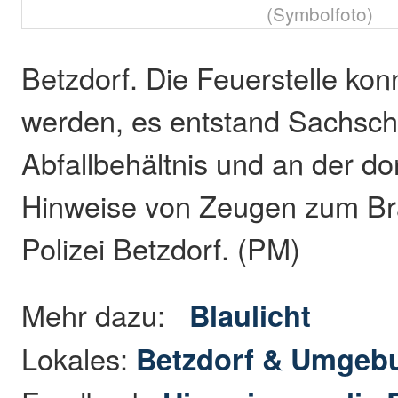
(Symbolfoto)
Betzdorf. Die Feuerstelle kon
werden, es entstand Sachsc
Abfallbehältnis und an der d
Hinweise von Zeugen zum Bra
Polizei Betzdorf. (PM)
Mehr dazu:
Blaulicht
Lokales:
Betzdorf & Umgeb