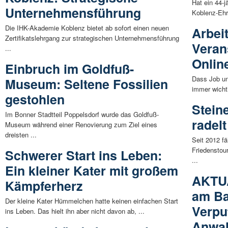
Hat ein 44-j
Unternehmensführung
Koblenz-Ehre
Die IHK-Akademie Koblenz bietet ab sofort einen neuen
Arbei
Zertifikatslehrgang zur strategischen Unternehmensführung
Veran
...
Onlin
Einbruch im Goldfuß-
Dass Job un
Museum: Seltene Fossilien
immer wicht
gestohlen
Stein
Im Bonner Stadtteil Poppelsdorf wurde das Goldfuß-
radelt
Museum während einer Renovierung zum Ziel eines
dreisten ...
Seit 2012 f
Friedenstou
Schwerer Start ins Leben:
...
Ein kleiner Kater mit großem
AKTUA
Kämpferherz
am Ba
Der kleine Kater Hümmelchen hatte keinen einfachen Start
Verpu
ins Leben. Das hielt ihn aber nicht davon ab, ...
Anwal