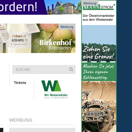
Werbung
Werbung
Tickets
WERBUNG