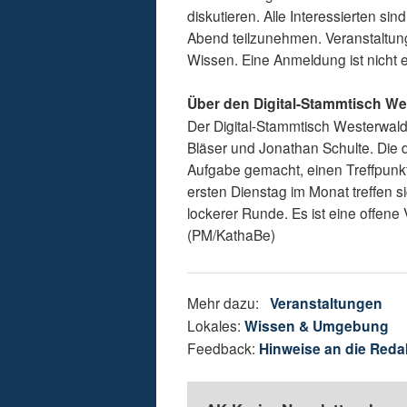
diskutieren. Alle Interessierten s
Abend teilzunehmen. Veranstaltung
Wissen. Eine Anmeldung ist nicht erf
Über den Digital-Stammtisch We
Der Digital-Stammtisch Westerwald/
Bläser und Jonathan Schulte. Die
Aufgabe gemacht, einen Treffpunkt
ersten Dienstag im Monat treffen s
lockerer Runde. Es ist eine offene V
(PM/KathaBe)
Mehr dazu:
Veranstaltungen
Lokales:
Wissen & Umgebung
Feedback:
Hinweise an die Reda