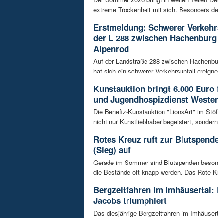
extreme Trockenheit mit sich. Besonders de
Erstmeldung: Schwerer Verkehrs
der L 288 zwischen Hachenburg
Alpenrod
Auf der Landstraße 288 zwischen Hachenbu
hat sich ein schwerer Verkehrsunfall ereignet
Kunstauktion bringt 6.000 Euro 
und Jugendhospizdienst Weste
Die Benefiz-Kunstauktion "LionsArt" im Stöf
nicht nur Kunstliebhaber begeistert, sondern 
Rotes Kreuz ruft zur Blutspen
(Sieg) auf
Gerade im Sommer sind Blutspenden besond
die Bestände oft knapp werden. Das Rote Kr
Bergzeitfahren im Imhäusertal: 
Jacobs triumphiert
Das diesjährige Bergzeitfahren im Imhäusert