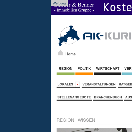
Werbung
Home
REGION
POLITIK
WIRTSCHAFT
VER
LOKALES
VERANSTALTUNGEN
RATGE
STELLENANGEBOTE
BRANCHENBUCH
AUS
REGION
|
WISSEN