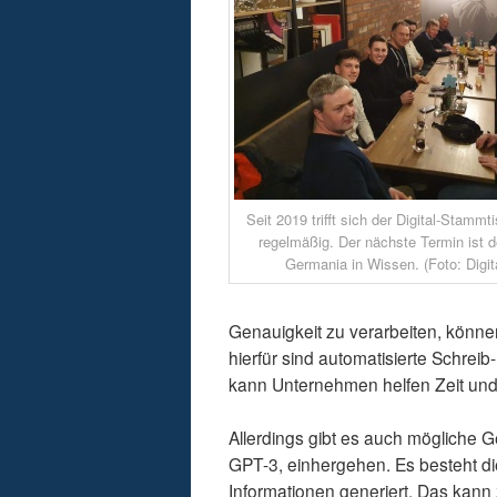
Seit 2019 trifft sich der Digital-Stamm
regelmäßig. Der nächste Termin ist de
Germania in Wissen. (Foto: Digi
Genauigkeit zu verarbeiten, könne
hierfür sind automatisierte Schre
kann Unternehmen helfen Zeit und 
Allerdings gibt es auch mögliche G
GPT-3, einhergehen. Es besteht di
Informationen generiert. Das kann