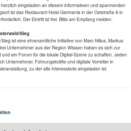
ind herzlich eingeladen an diesem informativen und spannenden
sort ist das Restaurant Hotel Germania in der Oststraße 8 in
orderlich. Der Eintritt ist frei. Bitte am Empfang melden.
sterwald/Sieg
Sieg ist eine ehrenamtliche Initiative von Marc Nilius, Markus
 drei Unternehmer aus der Region Wissen haben es sich zur
 und ein Forum für die lokale Digital-Szene zu schaffen. Jeden
ich Unternehmer, Führungskräfte und digitale Vorreiter in
eranstaltung, zu der alle Interessierte eingeladen ist.
ktion