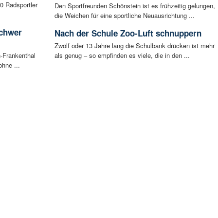
0 Radsportler
Den Sportfreunden Schönstein ist es frühzeitig gelungen,
die Weichen für eine sportliche Neuausrichtung ...
schwer
Nach der Schule Zoo-Luft schnuppern
Zwölf oder 13 Jahre lang die Schulbank drücken ist mehr
-Frankenthal
als genug – so empfinden es viele, die in den ...
ohne ...