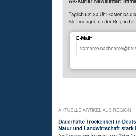
AK-Kurier Newsletter: Imme
Täglich um 20 Uhr kostenlos die
Stellenangebote der Region be
E-Mail*
AKTUELLE ARTIKEL AUS REGION
Dauerhafte Trockenheit in Deut
Natur und Landwirtschaft stark 
Der Sommer 2026 bringt in weiten Teilen D