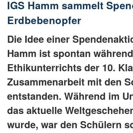
IGS Hamm sammelt Spend
Erdbebenopfer
Die Idee einer Spendenakti
Hamm ist spontan während
Ethikunterrichts der 10. Kl
Zusammenarbeit mit den S
entstanden. Während im Un
das aktuelle Weltgeschehe
wurde, war den Schülern sc