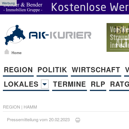
Werbung
Home
REGION
POLITIK
WIRTSCHAFT
LOKALES
TERMINE
RLP
RAT
REGION
|
HAMM
Pressemitteilung vom 20.02.2023