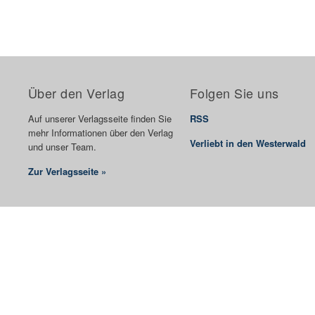
Über den Verlag
Folgen Sie uns
Auf unserer Verlagsseite finden Sie
RSS
mehr Informationen über den Verlag
Verliebt in den Westerwald
und unser Team.
Zur Verlagsseite »