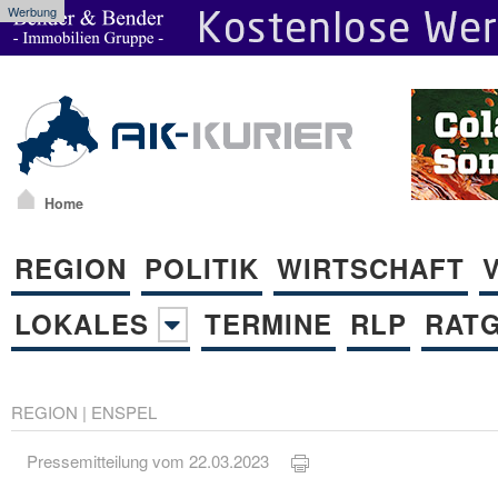
Werbung
Home
REGION
POLITIK
WIRTSCHAFT
LOKALES
TERMINE
RLP
RAT
REGION
|
ENSPEL
Pressemitteilung vom 22.03.2023