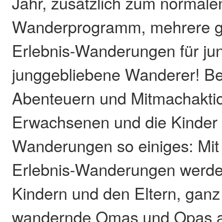
Jahr, zusätzlich zum normale
Wanderprogramm, mehrere ge
Erlebnis-Wanderungen für ju
junggebliebene Wanderer! B
Abenteuern und Mitmachaktio
Erwachsenen und die Kinder
Wanderungen so einiges: Mit
Erlebnis-Wanderungen werde
Kindern und den Eltern, gan
wandernde Omas und Opas a