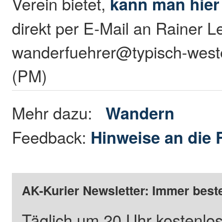
Verein bietet,
kann man hier
direkt per E-Mail an Rainer 
wanderfuehrer@typisch-weste
(PM)
Mehr dazu:
Wandern
Feedback:
Hinweise an die 
AK-Kurier Newsletter: Immer beste
Täglich um 20 Uhr kostenlos