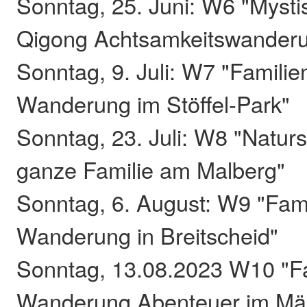
Sonntag, 25. Juni: W6 "Mystis
Qigong Achtsamkeitswander
Sonntag, 9. Juli: W7 "Familie
Wanderung im Stöffel-Park"
Sonntag, 23. Juli: W8 "Naturs
ganze Familie am Malberg"
Sonntag, 6. August: W9 "Fami
Wanderung in Breitscheid"
Sonntag, 13.08.2023 W10 "Fa
Wanderung Abenteuer im Mä