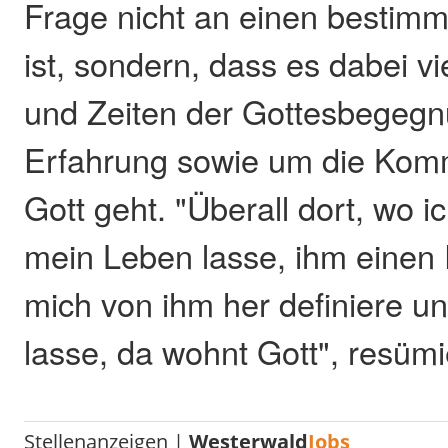
Frage nicht an einen bestim
ist, sondern, dass es dabei v
und Zeiten der Gottesbegeg
Erfahrung sowie um die Komm
Gott geht. "Überall dort, wo ic
mein Leben lasse, ihm einen 
mich von ihm her definiere 
lasse, da wohnt Gott", resümi
Stellenanzeigen |
Westerwald
Jobs