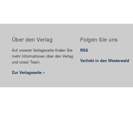
Über den Verlag
Folgen Sie uns
Auf unserer Verlagsseite finden Sie
RSS
mehr Informationen über den Verlag
Verliebt in den Westerwald
und unser Team.
Zur Verlagsseite »