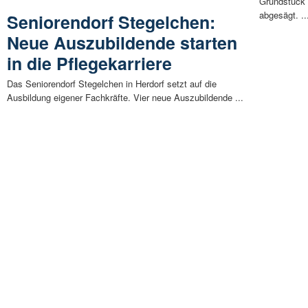
Grundstück 
abgesägt. ..
Seniorendorf Stegelchen:
Neue Auszubildende starten
in die Pflegekarriere
Das Seniorendorf Stegelchen in Herdorf setzt auf die
Ausbildung eigener Fachkräfte. Vier neue Auszubildende ...