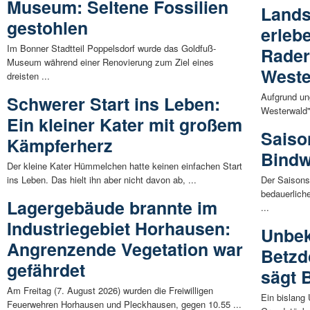
Museum: Seltene Fossilien
Lands
gestohlen
erleb
Im Bonner Stadtteil Poppelsdorf wurde das Goldfuß-
Rader
Museum während einer Renovierung zum Ziel eines
Weste
dreisten ...
Aufgrund un
Schwerer Start ins Leben:
Westerwald" 
Ein kleiner Kater mit großem
Saiso
Kämpferherz
Bindw
Der kleine Kater Hümmelchen hatte keinen einfachen Start
ins Leben. Das hielt ihn aber nicht davon ab, ...
Der Saisons
bedauerliche
Lagergebäude brannte im
...
Industriegebiet Horhausen:
Unbek
Angrenzende Vegetation war
Betzd
gefährdet
sägt 
Am Freitag (7. August 2026) wurden die Freiwilligen
Ein bislang
Feuerwehren Horhausen und Pleckhausen, gegen 10.55 ...