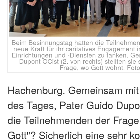
Beim Besinnungstag hatten die Teilnehmen
neue Kraft für ihr caritatives Engagement i
Einrichtungen und -Diensten zu tanken. G
Dupont OCist (2. von rechts) stellten sie
Frage, wo Gott wohnt. Foto
Hachenburg. Gemeinsam mit
des Tages, Pater Guido Dupo
die Teilnehmenden der Frag
Gott"? Sicherlich eine sehr k