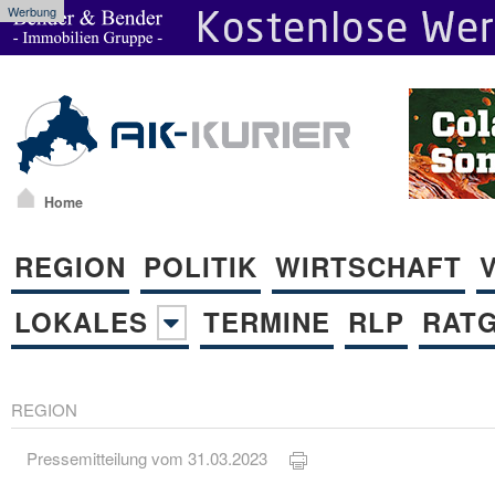
Werbung
Home
REGION
POLITIK
WIRTSCHAFT
LOKALES
TERMINE
RLP
RAT
REGION
Pressemitteilung vom 31.03.2023