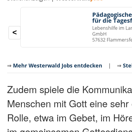
Pädagogische
für die Tages
Lebenshilfe im La
<
GmbH
57632 Flammersf
⇒
Mehr Westerwald Jobs entdecken
| ⇒
Ste
Zudem spiele die Kommunika
Menschen mit Gott eine sehr
Rolle, etwa im Gebet, im Hör
im gemeinsamen Gottesdienst